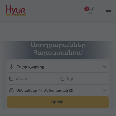
0
Ընտրել ամսաթվերը
Գլխավոր
Գիշերակաց
Հյուրանոց Հայաստանում
Առողջարաններ
Առողջարաններ
Հայաստանում
Բոլոր վայրերը
Սենյակներ (1), Մեծահասակ (2)
Որոնել