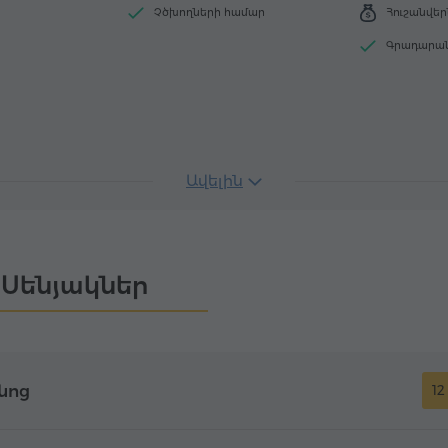
Չծխողների համար
Հուշանվեր
Գրադարա
Ավելին
Սենյակներ
նոց
12