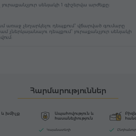
ուրաքանչյուր սենյակի 1 գիշերվա արժեքը:
մ առաջ չեղարկելու դեպքում՝ վճարված գումարը
կամ չներկայանալու դեպքում՝ յուրաքանչյուր սենյակի
վում:
Հարմարություններ
 և խմիչք
Ապահովություն և
Բիզն
հասանելիություն
հան
Կայանատեղի
Ընդհանու