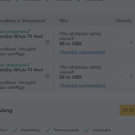
ակ
Աթոռ
"Զանգ-զարթուցիչ" ծառայություն
յին հեռուստաալիքներ
ավճար և Չեղարկում
Գին
Ընտրել
ր չեղարկում՝
Մեկ գիշերվա գինը՝
րկից մինչև 72 ժամ
սկսած
92.
USD
96
ավճար` Առաջին
Ընտրեք ամսաթվերը
րվա արժեքը
ր չեղարկում՝
Մեկ գիշերվա գինը՝
րկից մինչև 72 ժամ
սկսած
92.
USD
96
ավճար` Առաջին
Ընտրեք ամսաթվերը
րվա արժեքը
անոց
20-23 
րնետ
Օդափոխիչ
Հեռուստացույց
Լոգախցիկ