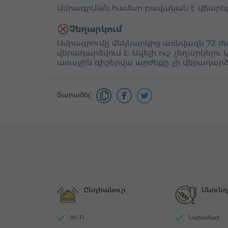
Ամրագրման համար բավական է վճարել յ
Չեղարկում
Ամրագրումը մեկնարկից առնվազն 72 ժա
վերադարձվում է: Ավելի ուշ չեղարկելու 
առաջին գիշերվա արժեքը չի վերադարձ
Տարածել՝
Ընդհանուր
Սնունդ
Wi-Fi
Նախաճաշ