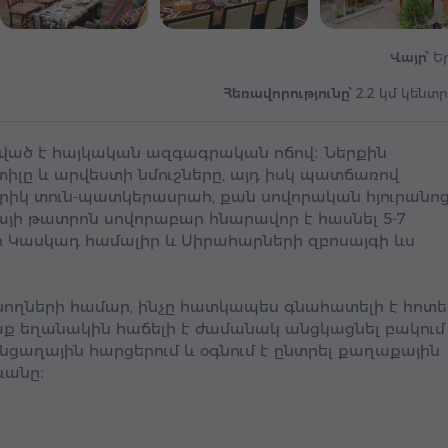
Վայր՝
Ե
Հեռավորությունը՝
2.2 կմ կենտ
որված է հայկական ազգագրական ոճով։ Ներքին
իլը և արվեստի նմուշները, այդ իսկ պատճառով
ոքրիկ տուն-պատկերասրահ, քան սովորական հյուրանոց
րայի թատրոն սովորաբար հնարավոր է հասնել 5-7
ի Կասկադ համալիր և Սիրահարների զբոսայգի ևս
խողների համար, ինչը հատկապես գնահատելի է հոտե
աք եղանակին հաճելի է ժամանակ անցկացնել բակում 
նցաղային հարցերում և օգնում է ընտրել քաղաքային
ևանը։