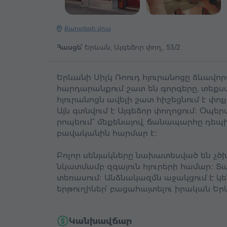
Քարտեզի վրա
Հասցե՝
Երևան, Այգեձոր փող., 53/2
Երևանի Սիլկ Ռոուդ հյուրանոցը ձևավ
հարդարանքում շատ են գորգերը, տեքստ
հյուրանոցն ավելի շատ հիշեցնում է փ
Այն գտնվում է Այգեձոր փողոցում։ Օպե
րոպեում՝ մեքենայով, ճանապարհը դեպ
բավականին հարմար է։
Բոլոր սենյակները նախատեսված են չծ
նկատմամբ զգայուն հյուրերի համար։ Տ
տեռասում։ Անձնակազմն աջակցում է կե
երթուղիներ՝ բացահայտելու իրական Եր
Կանխավճար