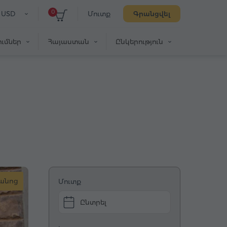
0
USD
Մուտք
Գրանցվել
ւմներ
Հայաստան
Ընկերություն
րանոց
Մուտք
Ընտրել