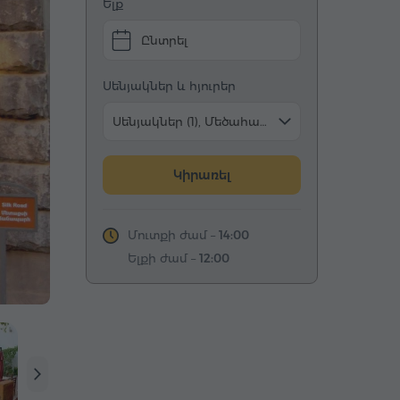
Ելք
Ընտրել
Սենյակներ և հյուրեր
Սենյակներ (1), Մեծահասակ (2)
Կիրառել
Մուտքի ժամ –
14:00
Ելքի ժամ –
12:00