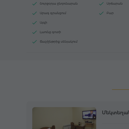
Շուրջօրյա ընդունարան
Սրճարան
Արագ գրանցում
Բար
Այգի
Լաունջ գոտի
Ճաշ/ընթրիք սենյակում
Մեկտեղա