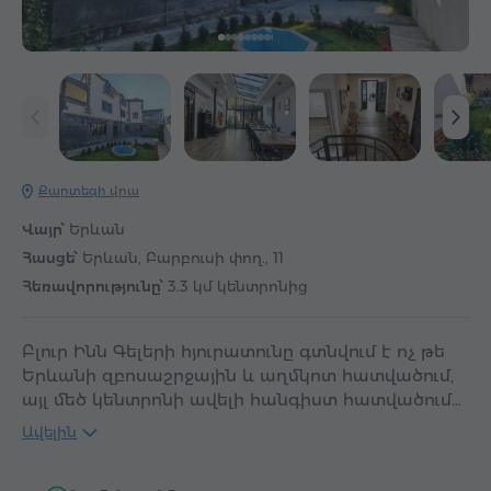
Քարտեզի վրա
Վայր՝
Երևան
Հասցե՝
Երևան, Բարբուսի փող., 11
Հեռավորությունը՝
3.3 կմ կենտրոնից
Բլուր Ինն Գելերի հյուրատունը գտնվում է ոչ թե
Երևանի զբոսաշրջային և աղմկոտ հատվածում,
այլ մեծ կենտրոնի ավելի հանգիստ հատվածում…
Ավելին