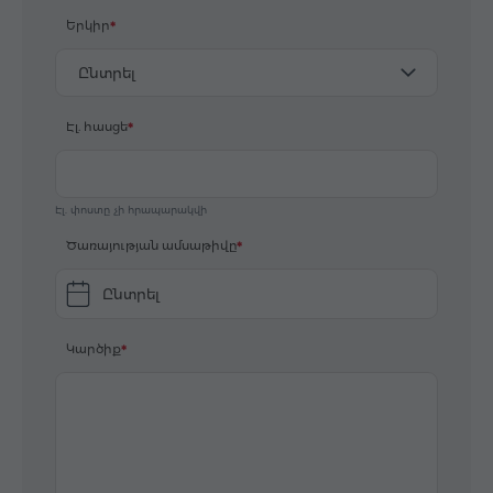
Երկիր
Ընտրել
Էլ. հասցե
Էլ. փոստը չի հրապարակվի
Ծառայության ամսաթիվը
Ընտրել
Կարծիք