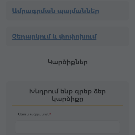
Ամրագրման պայմաններ
Չեղարկում և փոփոխում
Կարծիքներ
Խնդրում ենք գրեք ձեր
կարծիքը
Անուն, ազգանուն