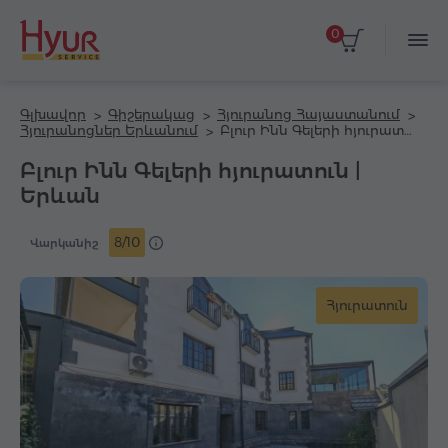
0
Գլխավոր
Գիշերակաց
Հյուրանոց Հայաստանում
Հյուրանոցներ Երևանում
Բլուր Ինն Գելերի հյուրատուն
Բլուր Ինն Գելերի հյուրատուն |
Երևան
8/10
Վարկանիշ
Հյուրատուն