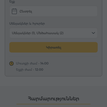
Ելք
Ընտրել
Սենյակներ և հյուրեր
Սենյակներ (1), Մեծահասակ (2)
Կիրառել
Մուտքի ժամ –
14:00
Ելքի ժամ –
12:00
Հարմարություններ