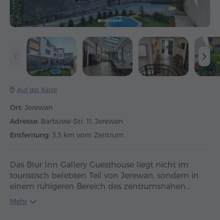
Auf der Karte
Ort:
Jerewan
Adresse:
Barbusse-Str. 11, Jerewan
Entfernung:
3.3 km vom Zentrum
Das Blur Inn Gallery Guesthouse liegt nicht im
touristisch belebten Teil von Jerewan, sondern in
einem ruhigeren Bereich des zentrumsnahen…
Mehr