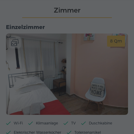
Zimmer
Einzelzimmer
8 Qm
Wi-Fi
Klimaanlage
TV
Duschkabine
Elektrischer Wasserkocher
Toilettenartikel