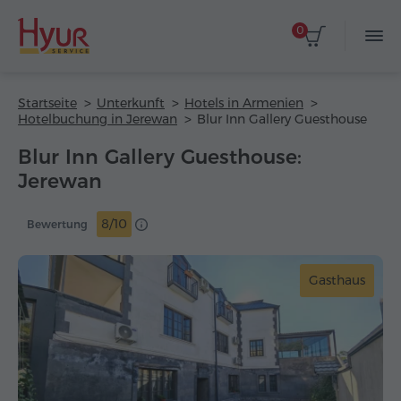
0
Startseite
Unterkunft
Hotels in Armenien
Hotelbuchung in Jerewan
Blur Inn Gallery Guesthouse
Blur Inn Gallery Guesthouse:
Jerewan
8/10
Bewertung
Gasthaus