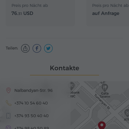
Preis pro Nächt ab
Preis pro Nächt ab
76.
USD
auf Anfrage
31
Teilen:
Kontakte
Nalbandyan-Str. 96
+374 10 54 60 40
+374 93 50 40 40
+374 98 40 50 89