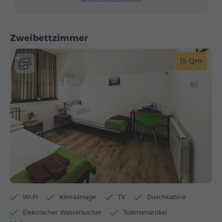
Zweibettzimmer
15 Qm
Wi-Fi
Klimaanlage
TV
Duschkabine
Elektrischer Wasserkocher
Toilettenartikel