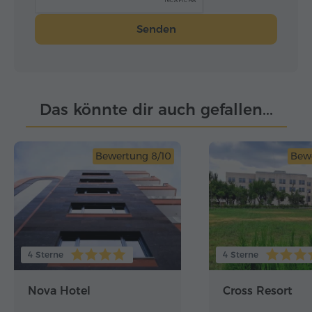
Senden
Das könnte dir auch gefallen...
Bewertung 8/10
Bew
4 Sterne
4 Sterne
Nova Hotel
Cross Resort