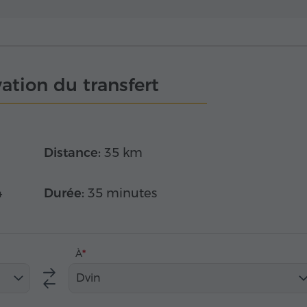
ation du transfert
Distance:
35 km
4
Durée:
35 minutes
À
Dvin