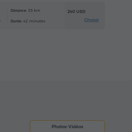
35 km
Distance:
240 USD
Choisir
6
42 minutes
Durée:
Photos-Vidéos