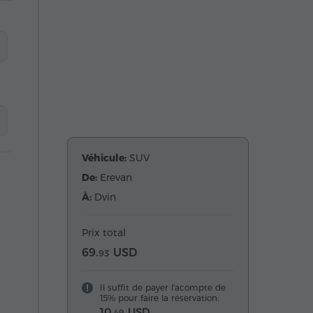
Véhicule:
SUV
De:
Erevan
À:
Dvin
Prix total
69.
USD
93
Il suffit de payer l'acompte de
15% pour faire la réservation:
10.
USD
49