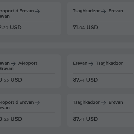
roport d'Erevan
Tsaghkadzor
Erevan
evan
2.
USD
71.
USD
20
04
revan
Aéroport
Erevan
Tsaghkadzor
Erevan
0.
USD
87.
USD
53
41
roport d'Erevan
Tsaghkadzor
Erevan
evan
0.
USD
87.
USD
53
41