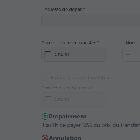
Adresse de départ
Date et heure du transfert
Nombr
Choisir
Inclure le transfert de retour
Date et heure de retour
Choisir
Prépaiement
Il suffit de payer 15% du prix du transfert
Annulation