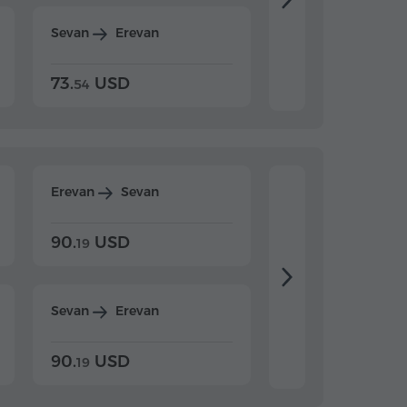
Sevan
Erevan
Dilijan
Erevan
73.
USD
84.
USD
54
92
Erevan
Sevan
Erevan
Dilijan
90.
USD
104.
USD
19
34
Sevan
Erevan
Dilijan
Erevan
90.
USD
104.
USD
19
34