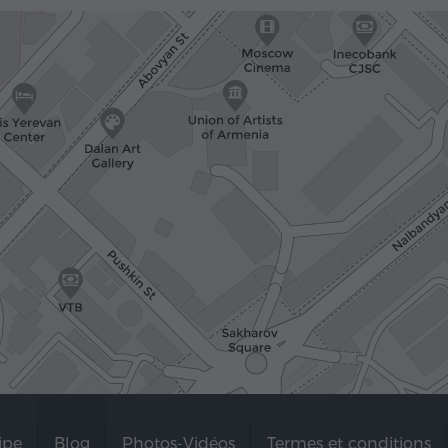
ipe
Blog
Photos-Vidéos
Termes et conditions