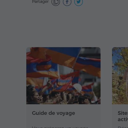
Partager
Guide de voyage
Site
acti