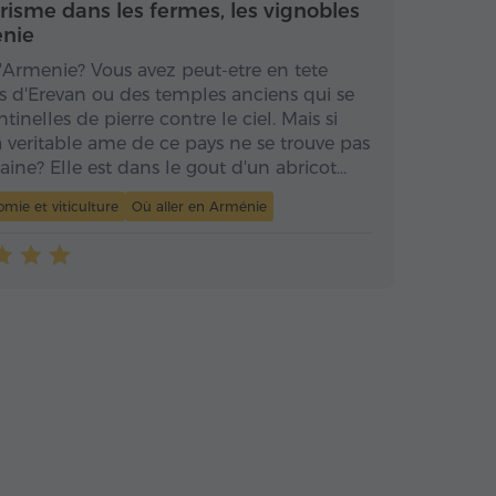
urisme dans les fermes, les vignobles
enie
'Armenie? Vous avez peut-etre en tete
s d'Erevan ou des temples anciens qui se
nelles de pierre contre le ciel. Mais si
a veritable ame de ce pays ne se trouve pas
aine? Elle est dans le gout d'un abricot…
mie et viticulture
Où aller en Arménie