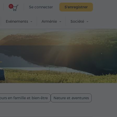
0
Se connecter
S'enregistrer
Evénements
Arménie
Société
ours en famille et bien-être
Nature et aventures