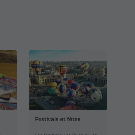
s
Festivals et fêtes