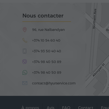
Nous contacter
96, rue Nalbandyan
+374 10 54 60 40
+374 93 50 40 40
+374 98 40 50 89
+374 98 40 50 89
contact@hyurservice.com
À propos
Avis
FAQ
Contact
Equ