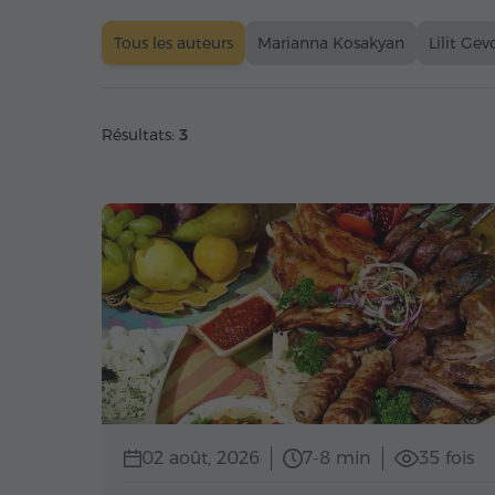
Tous les auteurs
Marianna Kosakyan
Lilit Ge
Résultats:
3
02 août, 2026
7-8 min
35 fois