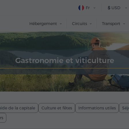
Fr
$
USD
Hébergement
Circuits
Transport
Gastronomie et viticulture
ide de la capitale
Culture et fêtes
Informations utiles
Séj
rs