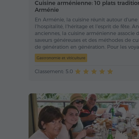
Cuisine arménienne: 10 plats traditio
Arménie
En Arménie, la cuisine réunit autour d'un
l'hospitalité, l'héritage et l'esprit de fête.
anciennes, la cuisine arménienne associe de
saveurs généreuses et des méthodes de cui
de génération en génération. Pour les voya
Gastronomie et viticulture
Classement: 5.0