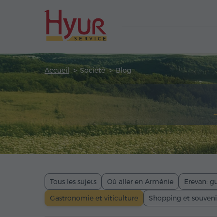
Accueil
Société
Blog
Tous les sujets
Où aller en Arménie
Erevan: gu
Gastronomie et viticulture
Shopping et souveni