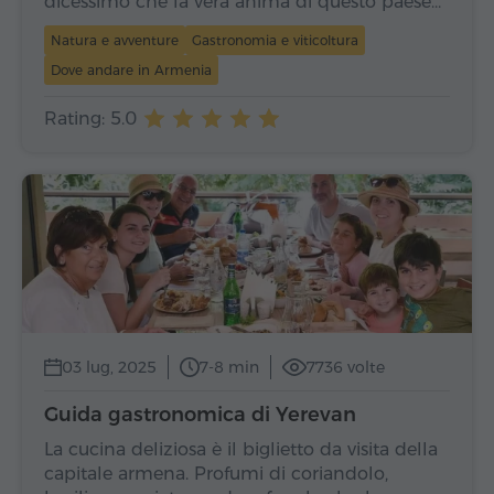
dicessimo che la vera anima di questo paese…
Natura e avventure
Gastronomia e viticoltura
Dove andare in Armenia
Rating: 5.0
03 lug, 2025
7-8 min
7736 volte
Guida gastronomica di Yerevan
La cucina deliziosa è il biglietto da visita della
capitale armena. Profumi di coriandolo,