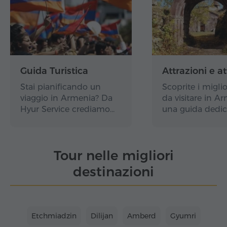
Guida Turistica
Attrazioni e at
Stai pianificando un
Scoprite i miglio
viaggio in Armenia? Da
da visitare in A
Hyur Service crediamo…
una guida dedic
Tour nelle migliori
destinazioni
Etchmiadzin
Dilijan
Amberd
Gyumri