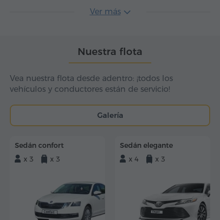
Ver más
Nuestra flota
Vea nuestra flota desde adentro: ¡todos los
vehículos y conductores están de servicio!
Galería
Sedán confort
Sedán elegante
x 3
x 3
x 4
x 3