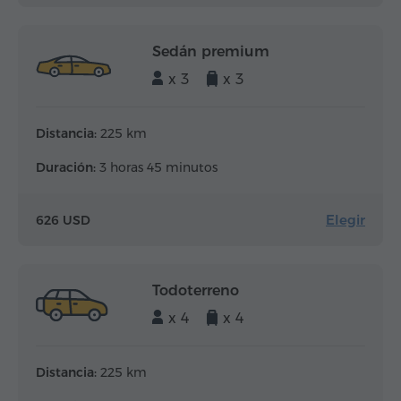
Sedán premium
x 3
x 3
Distancia:
225 km
Duración:
3 horas 45 minutos
Elegir
626 USD
Todoterreno
x 4
x 4
Distancia:
225 km