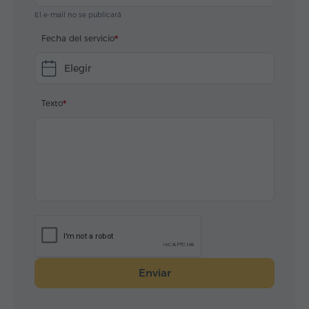
El e-mail no se publicará
Fecha del servicio
Elegir
Texto
Enviar