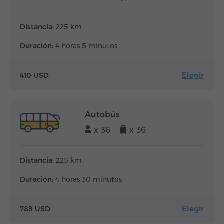
Distancia:
225 km
Duración:
4 horas 5 minutos
Elegir
410 USD
Autobús
x 36
x 36
Distancia:
225 km
Duración:
4 horas 30 minutos
Elegir
788 USD