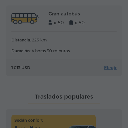
Gran autobús
x 50
x 50
Distancia:
225 km
Duración:
4 horas 30 minutos
Elegir
1 013 USD
Traslados populares
Sedán confort