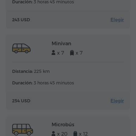
Duración:
3 horas 45 minutos
Elegir
243 USD
Minivan
x 7
x 7
Distancia:
225 km
Duración:
3 horas 45 minutos
Elegir
254 USD
Microbús
x 20
x 12