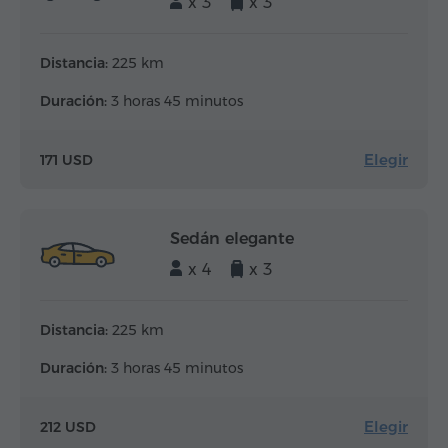
x 3
x 3
Distancia:
225 km
Duración:
3 horas 45 minutos
Elegir
171 USD
Sedán elegante
x 4
x 3
Distancia:
225 km
Duración:
3 horas 45 minutos
Elegir
212 USD