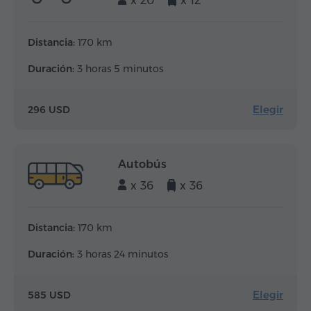
x 20
x 12
Distancia:
170 km
Duración:
3 horas 5 minutos
Elegir
296 USD
Autobús
x 36
x 36
Distancia:
170 km
Duración:
3 horas 24 minutos
Elegir
585 USD