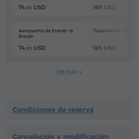
74.
USD
165 USD
93
Aeropuerto de Ereván
Tsaghkadzor
Ere
Ereván
74.
USD
165 USD
93
Ver más
Condiciones de reserva
Cancelación y modificación