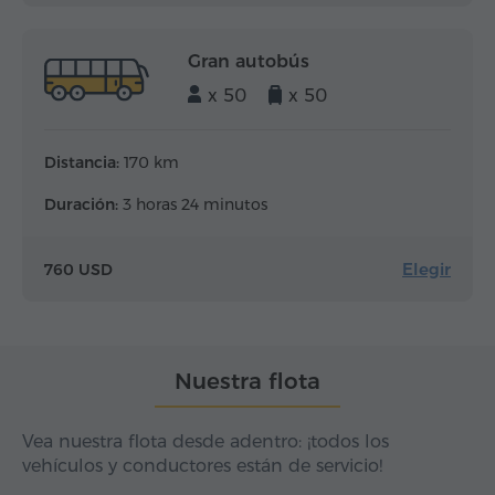
Gran autobús
x 50
x 50
Distancia:
170 km
Duración:
3 horas 24 minutos
Elegir
760 USD
Nuestra flota
Vea nuestra flota desde adentro: ¡todos los
vehículos y conductores están de servicio!