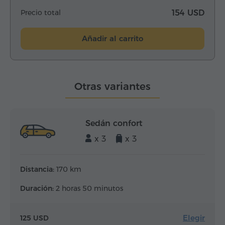
Precio total
154 USD
Añadir al carrito
Otras variantes
Sedán confort
x 3
x 3
Distancia:
170 km
Duración:
2 horas 50 minutos
Elegir
125 USD