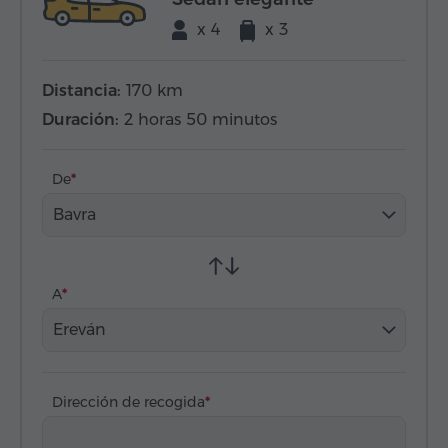
x 4
x 3
Distancia:
170 km
Duración:
2 horas 50 minutos
De
Bavra
A
Ereván
Dirección de recogida