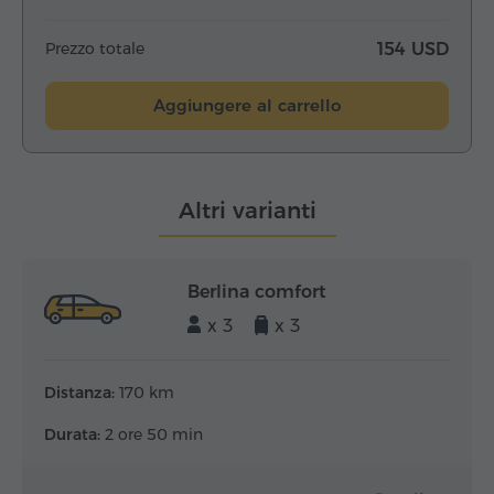
Prezzo totale
154 USD
Aggiungere al carrello
Altri varianti
Berlina comfort
x 3
x 3
Distanza:
170 km
Durata:
2 ore 50 min