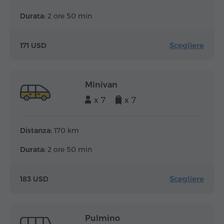
Durata:
2 ore 50 min
Scegliere
171 USD
Minivan
x 7
x 7
Distanza:
170 km
Durata:
2 ore 50 min
Scegliere
183 USD
Pulmino