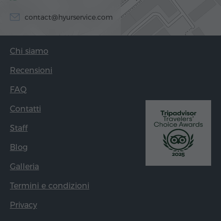
contact@hyurservice.com
Chi siamo
Recensioni
FAQ
Contatti
Staff
Blog
Galleria
Termini e condizioni
Privacy