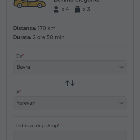
x 4
x 3
Distanza:
170 km
Durata:
2 ore 50 min
Da
Bavra
A
Yerevan
Indirizzo di pick-up