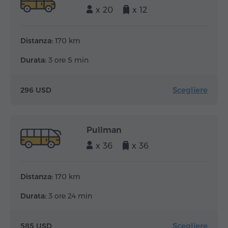
x 20
x 12
Distanza:
170 km
Durata:
3 ore 5 min
Scegliere
296 USD
Pullman
x 36
x 36
Distanza:
170 km
Durata:
3 ore 24 min
Scegliere
585 USD