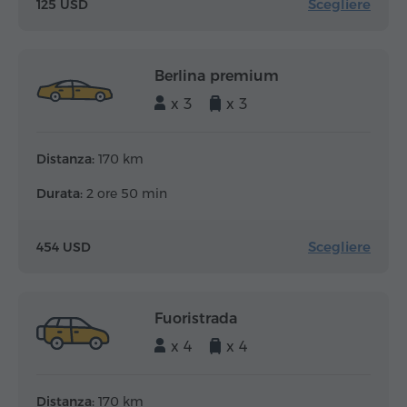
Scegliere
125 USD
Berlina premium
x 3
x 3
Distanza:
170 km
Durata:
2 ore 50 min
Scegliere
454 USD
Fuoristrada
x 4
x 4
Distanza:
170 km