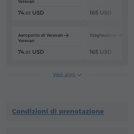
Yerevan
74.
USD
165 USD
93
Aeroporto di Yerevan
Tsaghkadzor
Yer
Yerevan
74.
USD
165 USD
93
Vedi altro
Condizioni di prenotazione