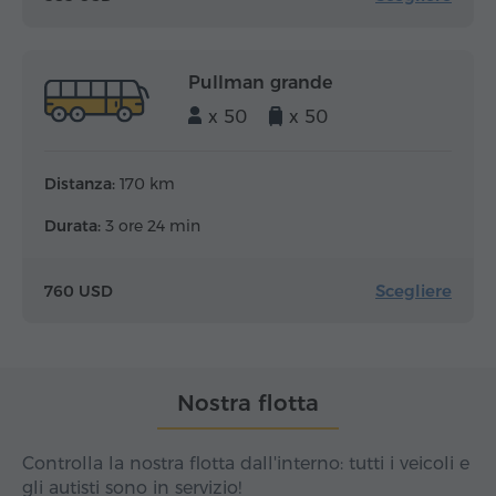
Pullman grande
x 50
x 50
Distanza:
170 km
Durata:
3 ore 24 min
Scegliere
760 USD
Nostra flotta
Controlla la nostra flotta dall'interno: tutti i veicoli e
gli autisti sono in servizio!