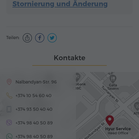
Stornierung und Änderung
Teilen:
Kontakte
Nalbandyan-Str. 96
+374 10 54 60 40
+374 93 50 40 40
+374 98 40 50 89
+374 98 40 50 89