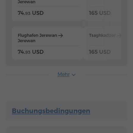
Jerewan
74.
USD
165 USD
93
Flughafen Jerewan
Tsaghkadzor
Jer
Jerewan
74.
USD
165 USD
93
Mehr
Buchungsbedingungen