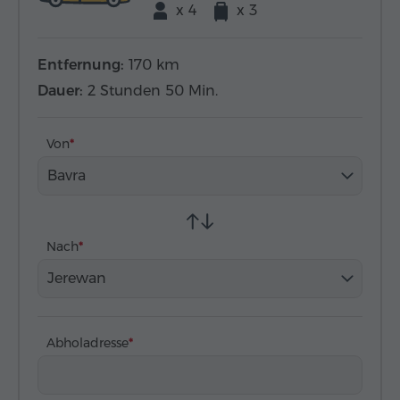
x 4
x 3
Entfernung:
170 km
Dauer:
2 Stunden 50 Min.
Von
Bavra
Nach
Jerewan
Abholadresse