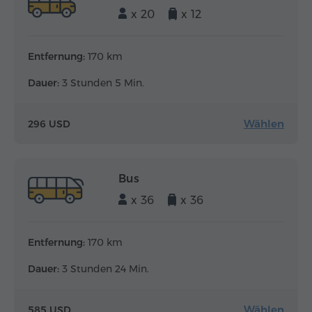
x 20
x 12
Entfernung:
170 km
Dauer:
3 Stunden 5 Min.
Wählen
296 USD
Bus
x 36
x 36
Entfernung:
170 km
Dauer:
3 Stunden 24 Min.
Wählen
585 USD