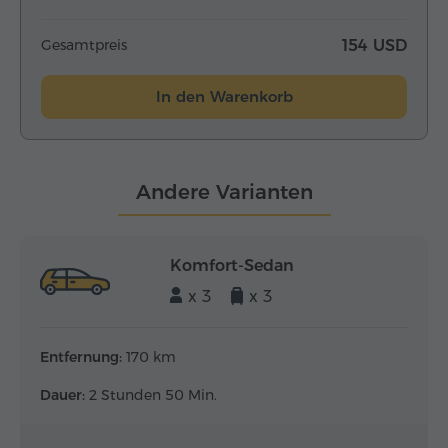
Gesamtpreis
154 USD
In den Warenkorb
Andere Varianten
Komfort-Sedan
x 3
x 3
Entfernung:
170 km
Dauer:
2 Stunden 50 Min.