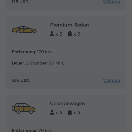
Wählen
125 USD
Premium-Sedan
x 3
x 3
Entfernung:
170 km
Dauer:
2 Stunden 50 Min.
Wählen
454 USD
Geländewagen
x 4
x 4
Entfernung:
170 km