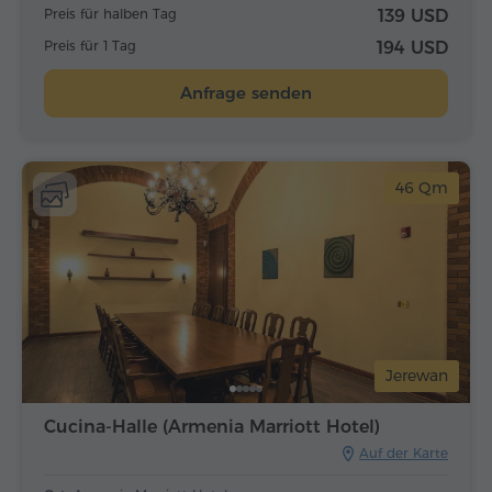
Preis für halben Tag
139 USD
Preis für 1 Tag
194 USD
Anfrage senden
46 Qm
Jerewan
Cucina-Halle (Armenia Marriott Hotel)
Auf der Karte