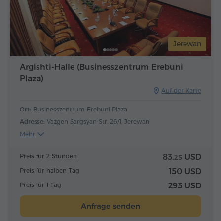
Jerewan
Argishti-Halle (Businesszentrum Erebuni
Plaza)
Auf der Karte
Ort:
Businesszentrum Erebuni Plaza
Adresse:
Vazgen Sargsyan-Str. 26/1, Jerewan
Mehr
Preis für 2 Stunden
83.
USD
25
Preis für halben Tag
150 USD
Preis für 1 Tag
293 USD
Anfrage senden