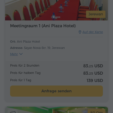
Jerewan
Meetingraum 1 (Ani Plaza Hotel)
Auf der Karte
Ort:
Ani Plaza Hotel
Adresse:
Sayat-Nova-Str. 19, Jerewan
Mehr
Preis für 2 Stunden
83.
USD
25
Preis für halben Tag
83.
USD
25
Preis für 1 Tag
139 USD
Anfrage senden
80 Qm