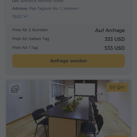
Ort:
Armenia Marriott Hotel
Adresse:
Pap-Tagavor-Str. 1, Jerewan
Mehr
Preis für 2 Stunden
Auf Anfrage
Preis für halben Tag
333 USD
Preis für 1 Tag
533 USD
Anfrage senden
50 Qm