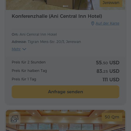
Jerewan
Konferenzhalle (Ani Central Inn Hotel)
Auf der Karte
Ort:
Ani Central Inn Hotel
Adresse:
Tigran Mets-Str. 20/3, Jerewan
Mehr
Preis für 2 Stunden
55.
USD
50
Preis für halben Tag
83.
USD
25
Preis für 1 Tag
111 USD
Anfrage senden
50 Qm