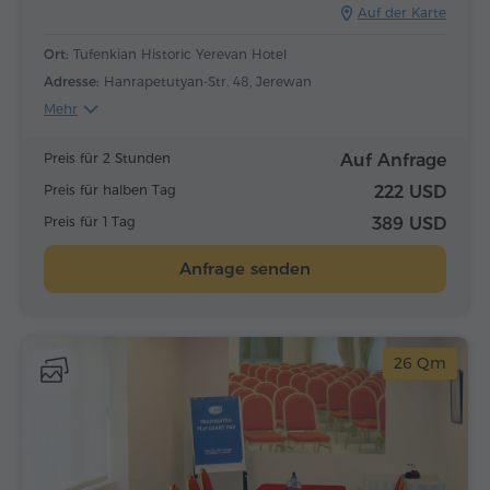
Auf der Karte
Ort:
Tufenkian Historic Yerevan Hotel
Adresse:
Hanrapetutyan-Str. 48, Jerewan
Mehr
Preis für 2 Stunden
Auf Anfrage
Preis für halben Tag
222 USD
Preis für 1 Tag
389 USD
Anfrage senden
26 Qm