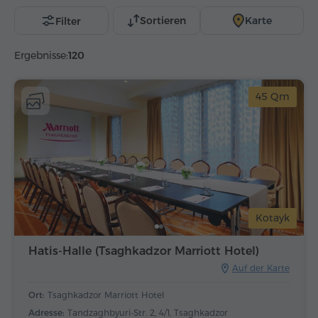
Sortieren
Karte
Filter
Ergebnisse:
120
45 Qm
Kotayk
Hatis-Halle (Tsaghkadzor Marriott Hotel)
Auf der Karte
Ort:
Tsaghkadzor Marriott Hotel
Adresse:
Tandzaghbyuri-Str. 2, 4/1, Tsaghkadzor