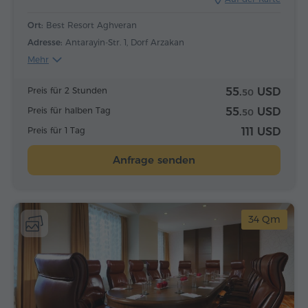
Ort:
Best Resort Aghveran
Adresse:
Antarayin-Str. 1, Dorf Arzakan
Mehr
Preis für 2 Stunden
55.
USD
50
Preis für halben Tag
55.
USD
50
Preis für 1 Tag
111 USD
Anfrage senden
34 Qm