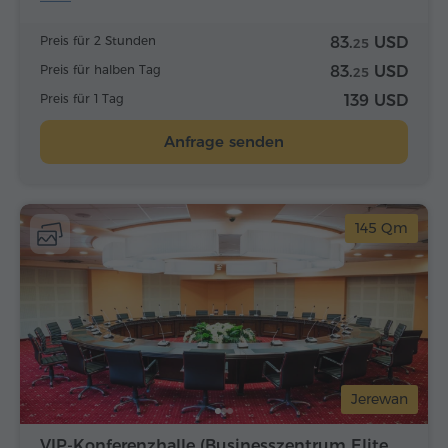
Preis für 2 Stunden
83.
USD
25
Preis für halben Tag
83.
USD
25
Preis für 1 Tag
139 USD
Anfrage senden
145 Qm
Jerewan
VIP-Konferenzhalle (Businesszentrum Elite