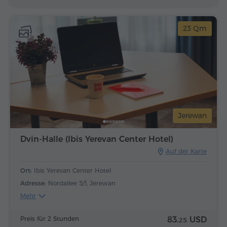
23 Qm
Jerewan
Dvin-Halle (Ibis Yerevan Center Hotel)
Auf der Karte
Ort:
Ibis Yerevan Center Hotel
Adresse:
Nordallee 5/1, Jerewan
Mehr
Preis für 2 Stunden
83.
USD
25