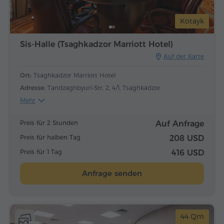
Kotayk
Sis-Halle (Tsaghkadzor Marriott Hotel)
Auf der Karte
Ort:
Tsaghkadzor Marriott Hotel
Adresse:
Tandzaghbyuri-Str. 2, 4/1, Tsaghkadzor
Mehr
Preis für 2 Stunden
Auf Anfrage
Preis für halben Tag
208 USD
Preis für 1 Tag
416 USD
Anfrage senden
44 Qm