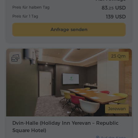
Preis für halben Tag
83.
USD
25
Preis für 1 Tag
139 USD
Anfrage senden
23 Qm
Jerewan
Dvin-Halle (Holiday Inn Yerevan – Republic
Square Hotel)
Auf der Karte