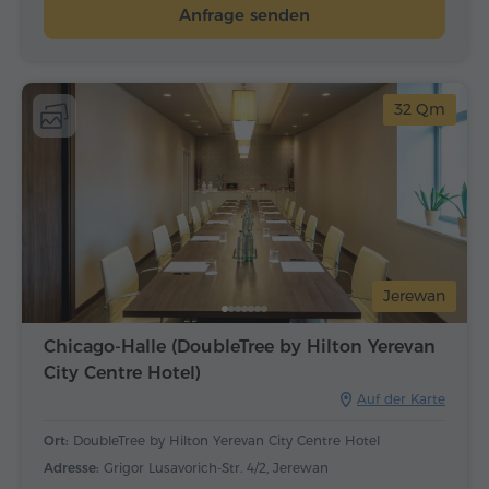
Anfrage senden
32 Qm
Jerewan
Chicago-Halle (DoubleTree by Hilton Yerevan
City Centre Hotel)
Auf der Karte
Ort:
DoubleTree by Hilton Yerevan City Centre Hotel
Adresse:
Grigor Lusavorich-Str. 4/2, Jerewan