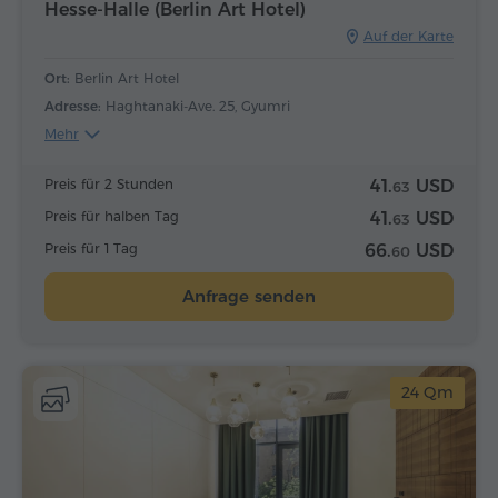
Hesse-Halle (Berlin Art Hotel)
Auf der Karte
Ort:
Berlin Art Hotel
Adresse:
Haghtanaki-Ave. 25, Gyumri
Mehr
Preis für 2 Stunden
41.
USD
63
Preis für halben Tag
41.
USD
63
Preis für 1 Tag
66.
USD
60
Anfrage senden
24 Qm