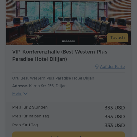
Tavush
VIP-Konferenzhalle (Best Western Plus
Paradise Hotel Dilijan)
Auf der Karte
Ort:
Best Western Plus Paradise Hotel Dilijan
Adresse:
Kamo-Str. 156, Dilijan
Mehr
Preis für 2 Stunden
333 USD
Preis für halben Tag
333 USD
Preis für 1 Tag
333 USD