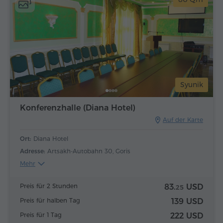
Syunik
Konferenzhalle (Diana Hotel)
Auf der Karte
Ort:
Diana Hotel
Adresse:
Artsakh-Autobahn 30, Goris
Mehr
Preis für 2 Stunden
83.
USD
25
Preis für halben Tag
139 USD
Preis für 1 Tag
222 USD