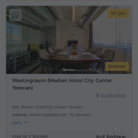
30 Qm
Jerewan
Meetingraum (Median Hotel City Center
Yerevan)
Auf der Karte
Ort:
Median Hotel City Center Yerevan
Adresse:
Yeznik Koghbatsi-Str. 75, Jerewan
Mehr
Preis für 2 Stunden
Auf Anfrage