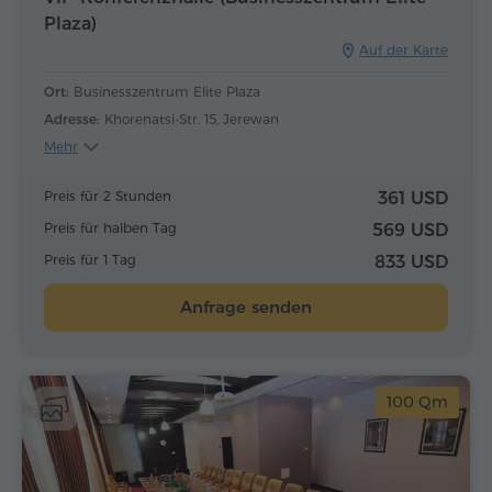
Plaza)
Auf der Karte
Ort:
Businesszentrum Elite Plaza
Adresse:
Khorenatsi-Str. 15, Jerewan
Mehr
Preis für 2 Stunden
361 USD
Preis für halben Tag
569 USD
Preis für 1 Tag
833 USD
Anfrage senden
100 Qm