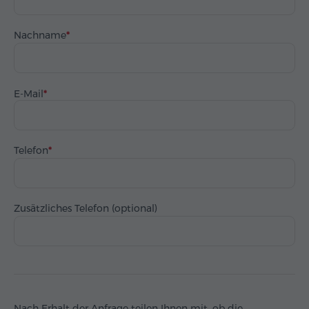
Nachname
E-Mail
Telefon
Zusätzliches Telefon (optional)
Nach Erhalt der Anfrage teilen Ihnen mit, ob die