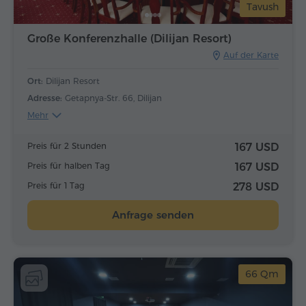
Tavush
Große Konferenzhalle (Dilijan Resort)
Auf der Karte
Ort:
Dilijan Resort
Adresse:
Getapnya-Str. 66, Dilijan
Mehr
Preis für 2 Stunden
167 USD
Preis für halben Tag
167 USD
Preis für 1 Tag
278 USD
Anfrage senden
66 Qm