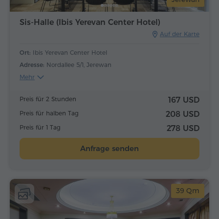
Sis-Halle (Ibis Yerevan Center Hotel)
Auf der Karte
Ort:
Ibis Yerevan Center Hotel
Adresse:
Nordallee 5/1, Jerewan
Mehr
Preis für 2 Stunden
167 USD
Preis für halben Tag
208 USD
Preis für 1 Tag
278 USD
Anfrage senden
39 Qm