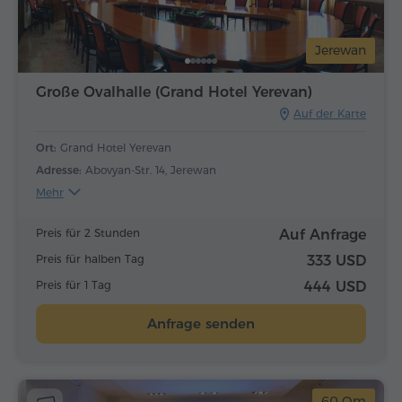
Jerewan
Große Ovalhalle (Grand Hotel Yerevan)
Auf der Karte
Ort:
Grand Hotel Yerevan
Adresse:
Abovyan-Str. 14, Jerewan
Mehr
Preis für 2 Stunden
Auf Anfrage
Preis für halben Tag
333 USD
Preis für 1 Tag
444 USD
Anfrage senden
60 Qm