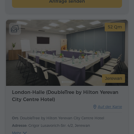
Anfrage senden
52 Qm
Jerewan
London-Halle (DoubleTree by Hilton Yerevan
City Centre Hotel)
Auf der Karte
Ort:
DoubleTree by Hilton Yerevan City Centre Hotel
Adresse:
Grigor Lusavorich-Str. 4/2, Jerewan
Mehr