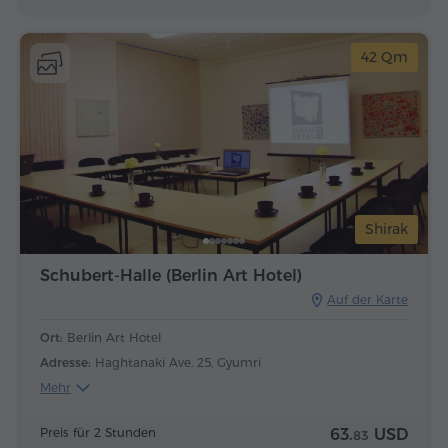
42 Qm
Shirak
Schubert-Halle (Berlin Art Hotel)
Auf der Karte
Ort:
Berlin Art Hotel
Adresse:
Haghtanaki Ave. 25, Gyumri
Mehr
Preis für 2 Stunden
63.
USD
83