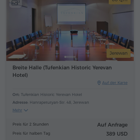
Jerewan
Breite Halle (Tufenkian Historic Yerevan
Hotel)
Auf der Karte
Ort:
Tufenkian Historic Yerevan Hotel
Adresse:
Hanrapetutyan-Str. 48, Jerewan
Mehr
Preis für 2 Stunden
Auf Anfrage
Preis für halben Tag
389 USD