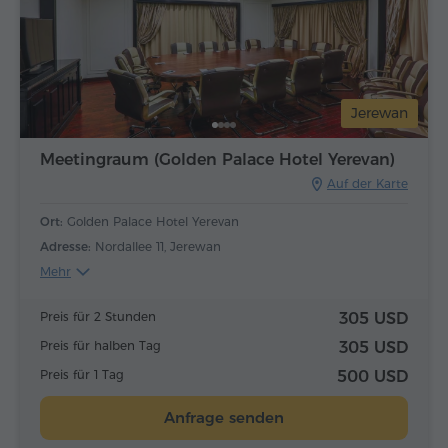
Jerewan
Meetingraum (Golden Palace Hotel Yerevan)
Auf der Karte
Ort:
Golden Palace Hotel Yerevan
Adresse:
Nordallee 11, Jerewan
Mehr
Preis für 2 Stunden
305 USD
Preis für halben Tag
305 USD
Preis für 1 Tag
500 USD
Anfrage senden