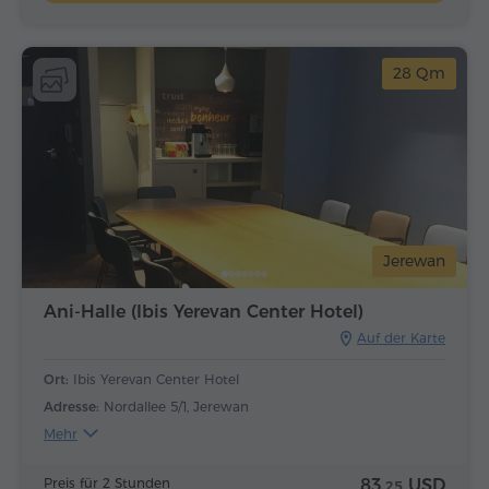
28 Qm
Jerewan
Ani-Halle (Ibis Yerevan Center Hotel)
Auf der Karte
Ort:
Ibis Yerevan Center Hotel
Adresse:
Nordallee 5/1, Jerewan
Mehr
Preis für 2 Stunden
83.
USD
25