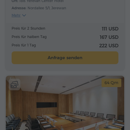
Ort:
Ibis Yerevan Center Hotel
Adresse:
Nordallee 5/1, Jerewan
Mehr
Preis für 2 Stunden
111 USD
Preis für halben Tag
167 USD
Preis für 1 Tag
222 USD
Anfrage senden
64 Qm