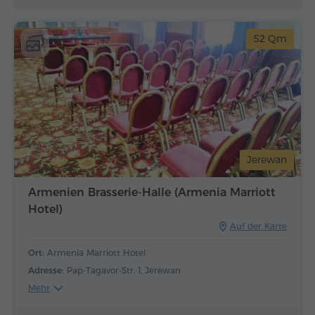
52 Qm
Jerewan
Armenien Brasserie-Halle (Armenia Marriott
Hotel)
Auf der Karte
Ort:
Armenia Marriott Hotel
Adresse:
Pap-Tagavor-Str. 1, Jerewan
Mehr