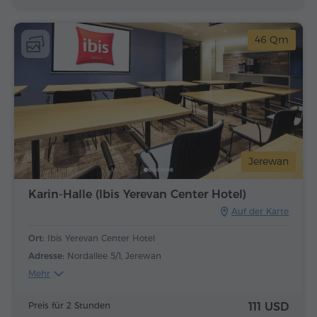
46 Qm
Jerewan
Karin-Halle (Ibis Yerevan Center Hotel)
Auf der Karte
Ort:
Ibis Yerevan Center Hotel
Adresse:
Nordallee 5/1, Jerewan
Mehr
Preis für 2 Stunden
111 USD