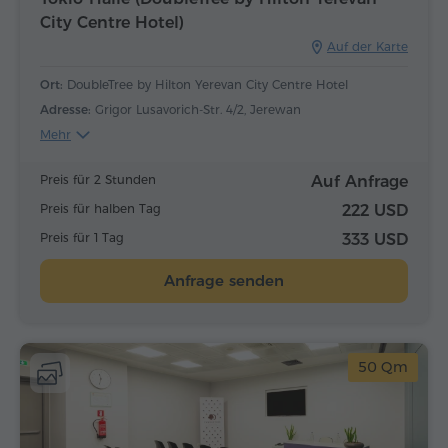
City Centre Hotel)
Auf der Karte
Ort:
DoubleTree by Hilton Yerevan City Centre Hotel
Adresse:
Grigor Lusavorich-Str. 4/2, Jerewan
Mehr
Preis für 2 Stunden
Auf Anfrage
Preis für halben Tag
222 USD
Preis für 1 Tag
333 USD
Anfrage senden
50 Qm