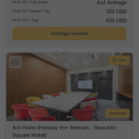
Preis für 2 Stunden
Auf Anfrage
Preis für halben Tag
333 USD
Preis für 1 Tag
533 USD
Anfrage senden
32 Qm
Jerewan
Ani-Halle (Holiday Inn Yerevan – Republic
Square Hotel)