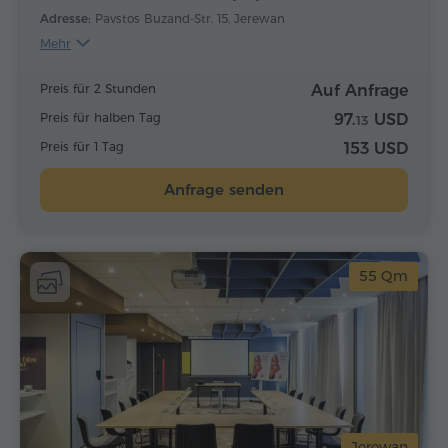
Adresse:
Pavstos Buzand-Str. 15, Jerewan
Mehr
Preis für 2 Stunden
Auf Anfrage
Preis für halben Tag
97.
USD
13
Preis für 1 Tag
153 USD
Anfrage senden
55 Qm
Jerewan