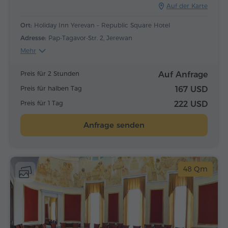
Auf der Karte
Ort:
Holiday Inn Yerevan – Republic Square Hotel
Adresse:
Pap-Tagavor-Str. 2, Jerewan
Mehr
Preis für 2 Stunden
Auf Anfrage
Preis für halben Tag
167 USD
Preis für 1 Tag
222 USD
Anfrage senden
48 Qm