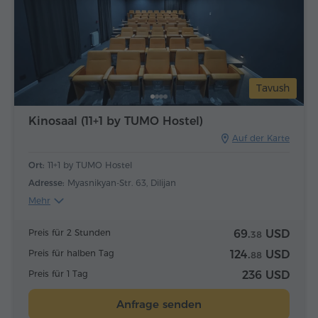
Tavush
Kinosaal (11+1 by TUMO Hostel)
Auf der Karte
Ort:
11+1 by TUMO Hostel
Adresse:
Myasnikyan-Str. 63, Dilijan
Mehr
Preis für 2 Stunden
69.
USD
38
Preis für halben Tag
124.
USD
88
Preis für 1 Tag
236 USD
Anfrage senden