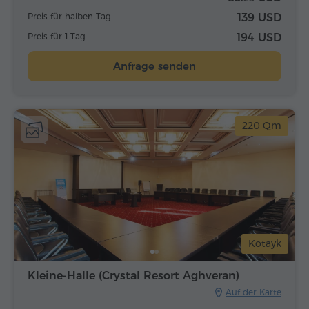
Preis für halben Tag
139 USD
Preis für 1 Tag
194 USD
Anfrage senden
220 Qm
Kotayk
Kleine-Halle (Crystal Resort Aghveran)
Auf der Karte