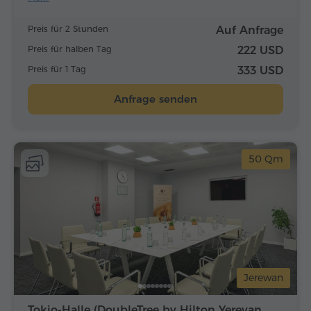
Preis für 2 Stunden
Auf Anfrage
Preis für halben Tag
222 USD
Preis für 1 Tag
333 USD
Anfrage senden
50 Qm
Jerewan
Tokio-Halle (DoubleTree by Hilton Yerevan