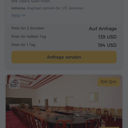
Ort:
Opera Suite Hotel
Adresse:
Raphael Lemkin-Str. 1/3, Jerewan
Mehr
Preis für 2 Stunden
Auf Anfrage
Preis für halben Tag
139 USD
Preis für 1 Tag
194 USD
Anfrage senden
100 Qm