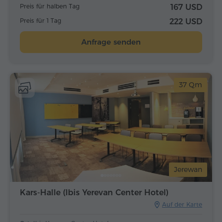
Preis für halben Tag
167 USD
Preis für 1 Tag
222 USD
Anfrage senden
37 Qm
Jerewan
Kars-Halle (Ibis Yerevan Center Hotel)
Auf der Karte