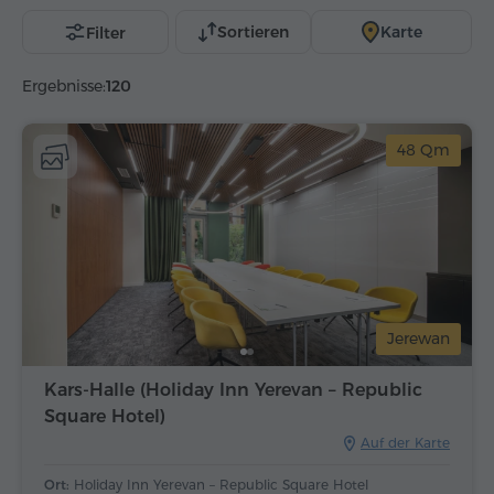
Sortieren
Karte
Filter
Ergebnisse:
120
48 Qm
Jerewan
Kars-Halle (Holiday Inn Yerevan – Republic
Square Hotel)
Auf der Karte
Ort:
Holiday Inn Yerevan – Republic Square Hotel