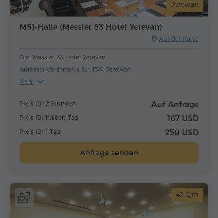
Jerewan
M51-Halle (Messier 53 Hotel Yerevan)
Auf der Karte
Ort:
Messier 53 Hotel Yerevan
Adresse:
Vardanants-Str. 15/4, Jerewan
Mehr
Preis für 2 Stunden
Auf Anfrage
Preis für halben Tag
167 USD
Preis für 1 Tag
250 USD
Anfrage senden
42 Qm