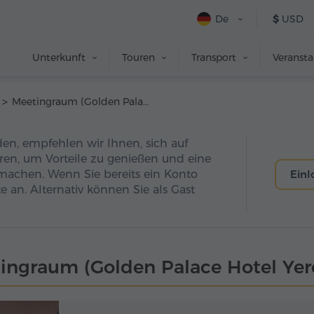
De
$
USD
Unterkunft
Touren
Transport
Veranst
Meetingraum (Golden Palace Hotel Yerevan)
den, empfehlen wir Ihnen, sich auf
eren, um Vorteile zu genießen und eine
machen. Wenn Sie bereits ein Konto
Ein
e an. Alternativ können Sie als Gast
ingraum (Golden Palace Hotel Yer