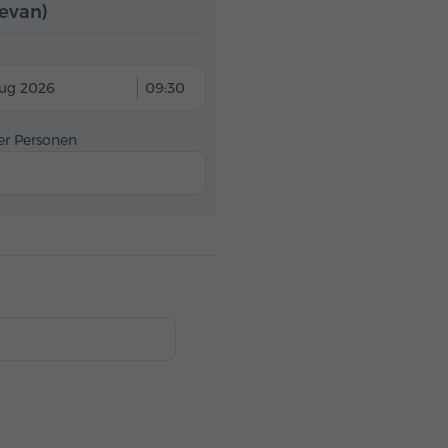
evan)
Aug 2026
09:30
er Personen