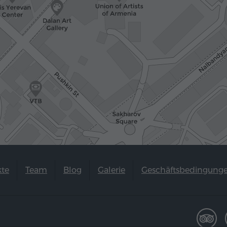
kte
Team
Blog
Galerie
Geschäftsbedingung