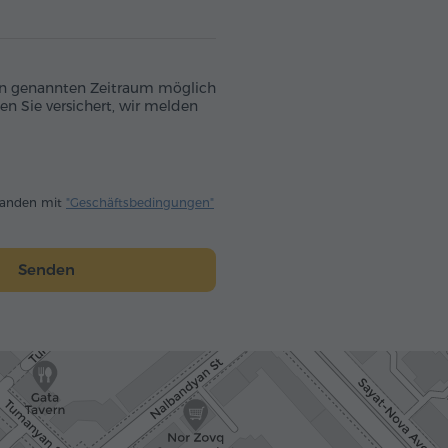
 den genannten Zeitraum möglich
en Sie versichert, wir melden
standen mit
"Geschäftsbedingungen"
Senden