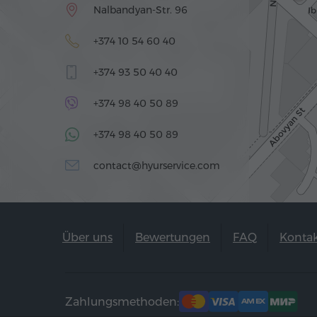
Nalbandyan-Str. 96
+374 10 54 60 40
+374 93 50 40 40
+374 98 40 50 89
+374 98 40 50 89
contact@hyurservice.com
Über uns
Bewertungen
FAQ
Konta
Zahlungsmethoden: