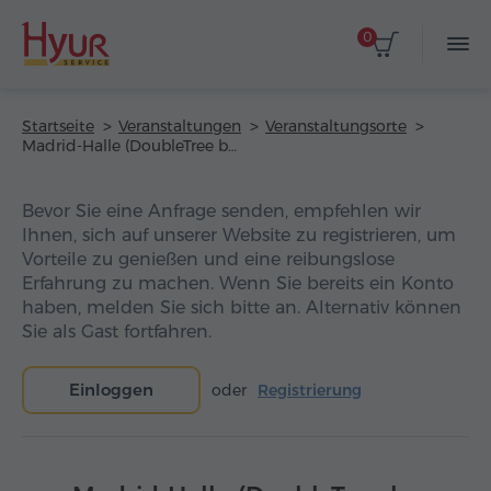
0
Startseite
Veranstaltungen
Veranstaltungsorte
Madrid-Halle (DoubleTree by Hilton Yerevan City Centre Hotel)
Bevor Sie eine Anfrage senden, empfehlen wir
Ihnen, sich auf unserer Website zu registrieren, um
Vorteile zu genießen und eine reibungslose
Erfahrung zu machen. Wenn Sie bereits ein Konto
haben, melden Sie sich bitte an. Alternativ können
Sie als Gast fortfahren.
Einloggen
oder
Registrierung