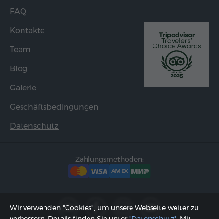
FAQ
Kontakte
Team
Blog
Galerie
Geschäftsbedingungen
Datenschutz
Zahlungsmethoden:
Wir verwenden "Cookies", um unsere Webseite weiter zu
verbessern. Details finden Sie unter
"Datenschutz"
. Mit