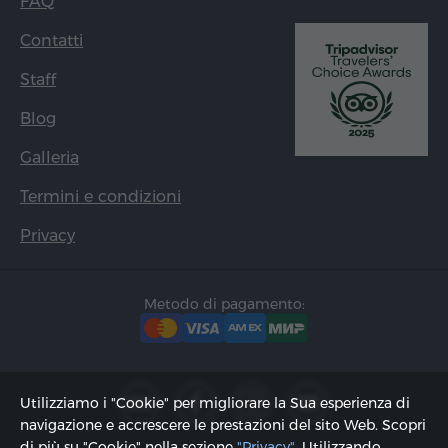
FAQ
Contatti
Staff
Blog
Galleria
Termini e condizioni
Privacy
Metodo di pagamento:
Utilizziamo i "Cookie" per migliorare la Sua esperienza di
navigazione e accrescere le prestazioni del sito Web. Scopri
di più su "Cookie" nella sezione
"Privacy"
. Utilizzando