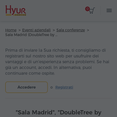
0
Home
Eventi aziendali
Sala conferenze
Sala Madrid (DoubleTree by Hilton Yerevan City Centre Hotel)
Prima di inviare la Sua richiesta, ti consigliamo di
registrarti sul nostro sito web per usufruire dei
vantaggi e di un'esperienza senza problemi. Se hai
già un account, accedi. In alternativa, puoi
continuare come ospite.
Accedere
o
Registrati
"Sala Madrid", "DoubleTree by