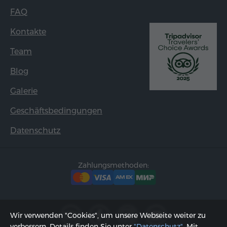
FAQ
Kontakte
Team
Blog
Galerie
Geschäftsbedingungen
Datenschutz
Zahlungsmethoden:
Wir verwenden "Cookies", um unsere Webseite weiter zu
verbessern. Details finden Sie unter
"Datenschutz"
. Mit