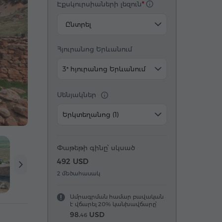
Էքսկուրսիաների լեզուն
Ընտրել
Հյուրանոց Երևանում
3* հյուրանոց Երևանում
Սենյակներ
Երկտեղանոց (1)
Փաթեթի գինը՝ սկսած
492 USD
2 մեծահասակ
Ամրագրման համար բավական
է վճարել 20% կանխավճարը՝
98.
USD
46