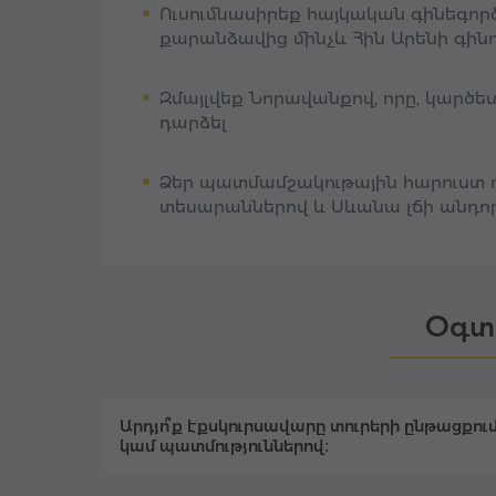
Ուսումնասիրեք հայկական գինեգոր
քարանձավից մինչև Հին Արենի գին
Զմայլվեք Նորավանքով, որը, կարծես
դարձել
Ձեր պատմամշակութային հարուստ ու
տեսարաններով և Սևանա լճի անդո
Օգտ
Արդյո՞ք էքսկուրսավարը տուրերի ընթացքում
կամ պատմություններով։