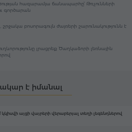
ծության հազարամյա ճանապարհը՝ Թռչունների
ու գործարան
, շրջակա բոսորագույն ժայռերի շարունակությունն է
ղևորությունը լրացրեք Ծաղկաձորի լեռնային
րրով
ակար է իմանալ
 կկիսվի այցի վայրերի վերաբերյալ տեղի լեգենդներով