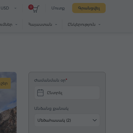
0
USD
Մուտք
Գրանցվել
ւմներ
Հայաստան
Ընկերություն
Ժամանման օր
իշեր
Ընտրել
Անձանց քանակ
Մեծահասակ (2)