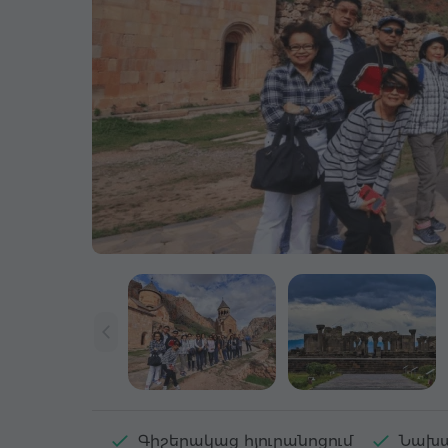
Գիշերակաց հյուրանոցում
Նախա