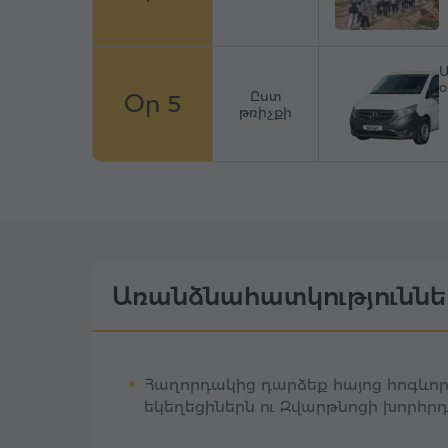
Ա
Ըստ
Օր 5
թռիչքի
Առանձնահատկություննե
Հաղորդակից դարձեք հայոց հոգևոր 
եկեղեցիներն ու Զվարթնոցի խորհր