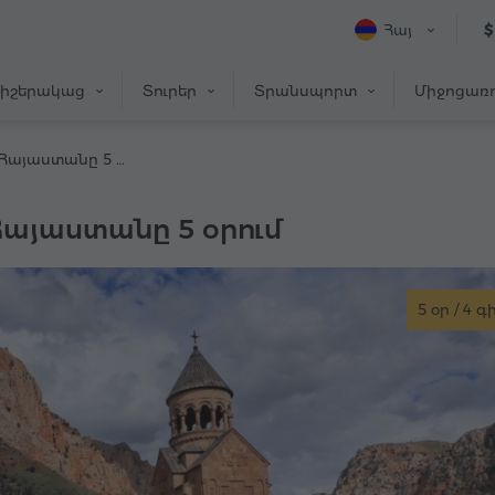
Հայ
$
իշերակաց
Տուրեր
Տրանսպորտ
Միջոցառո
Հինավուրց Հայաստանը 5 օրում
Հայաստանը 5 օրում
5 օր / 4 գ