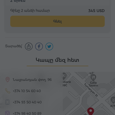
2 օրում
Գինը 2 անձի համար
345 USD
Գնել
Տարածել՝
Կապը մեզ հետ
Նալբանդյան փող. 96
+374 10 54 60 40
+374 93 50 40 40
+374 98 40 50 89