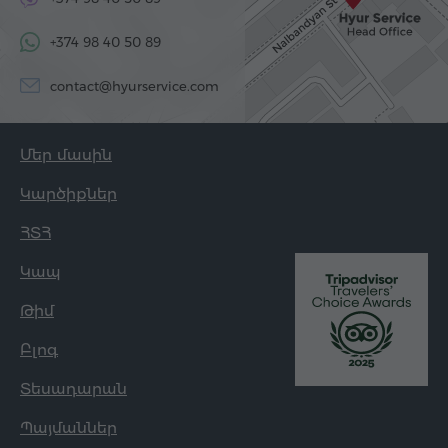
+374 98 40 50 89
contact@hyurservice.com
Մեր մասին
Կարծիքներ
ՀՏՀ
Կապ
Թիմ
Բլոգ
Տեսադարան
Պայմաններ