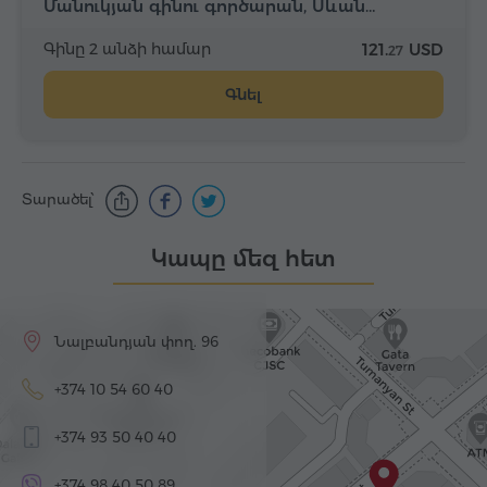
Մանուկյան գինու գործարան, Սևան…
Գինը 2 անձի համար
121.
USD
27
Գնել
Տարածել՝
Կապը մեզ հետ
Նալբանդյան փող. 96
+374 10 54 60 40
+374 93 50 40 40
+374 98 40 50 89