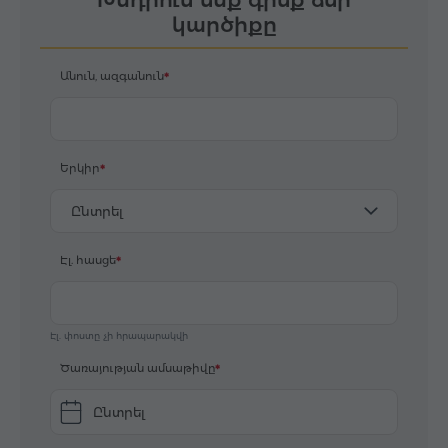
կարծիքը
Անուն, ազգանուն
Երկիր
Ընտրել
Էլ. հասցե
Էլ. փոստը չի հրապարակվի
Ծառայության ամսաթիվը
Ընտրել