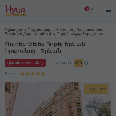
0
Գլխավոր
Գիշերակաց
Հյուրանոց Հայաստանում
Հյուրանոցներ Երևանում
Գոլդեն Փելես Հոթել Երևան հյուրանոց
Գոլդեն Փելես Հոթել Երևան
հյուրանոց | Երևան
Էլեգանտ հյուրանոց
8/10
Վարկանիշ
5 աստղ
Հյուրանոց