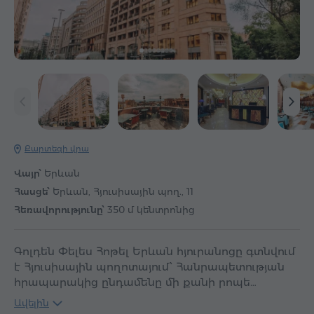
Քարտեզի վրա
Վայր՝
Երևան
Հասցե՝
Երևան, Հյուսիսային պող., 11
Հեռավորությունը՝
350 մ կենտրոնից
Գոլդեն Փելես Հոթել Երևան հյուրանոցը գտնվում
է Հյուսիսային պողոտայում՝ Հանրապետության
հրապարակից ընդամենը մի քանի րոպե…
Ավելին