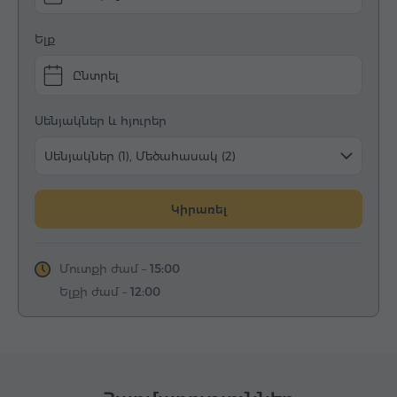
Ելք
Ընտրել
Սենյակներ և հյուրեր
Սենյակներ (1), Մեծահասակ (2)
Կիրառել
Մուտքի ժամ –
15:00
Ելքի ժամ –
12:00