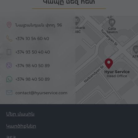
Կապը մեզ հետ
Նալբանդյան փող. 96
+374 10 54 60 40
+374 93 50 40 40
+374 98 40 50 89
+374 98 40 50 89
contact@hyurservice.com
Մեր մասին
Կարծիքներ
ՀՏՀ