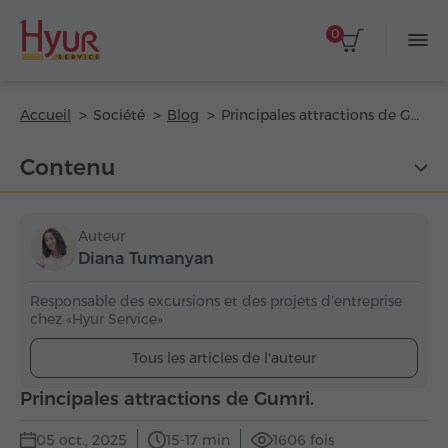
0
Accueil
Société
Blog
Principales attractions de Gumri.
Contenu
Auteur
Diana Tumanyan
Responsable des excursions et des projets d'entreprise
chez «Hyur Service»
Tous les articles de l'auteur
Principales attractions de Gumri.
05 oct., 2025
15-17 min
1606 fois