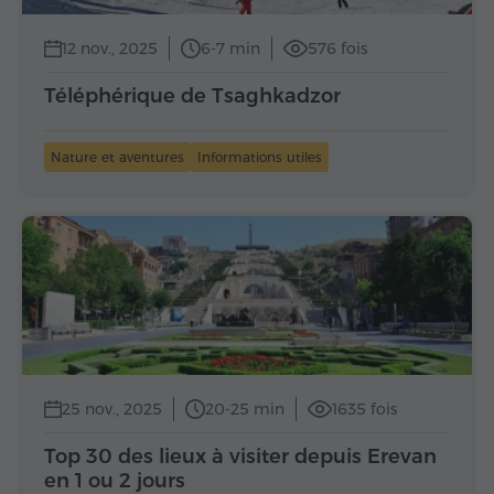
12 nov., 2025
6-7 min
576 fois
Téléphérique de Tsaghkadzor
Nature et aventures
Informations utiles
25 nov., 2025
20-25 min
1635 fois
Top 30 des lieux à visiter depuis Erevan
en 1 ou 2 jours