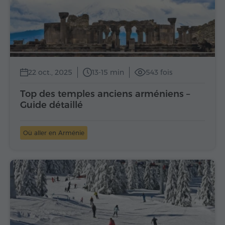
22 oct., 2025
13-15 min
543 fois
Top des temples anciens arméniens –
Guide détaillé
Où aller en Arménie