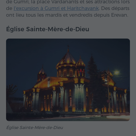
de Gumri, la place Vardanants et ses attractions lors
de
l'excursion à Gumri et Haritchavank
. Des départs
ont lieu tous les mardis et vendredis depuis Erevan.
Église Sainte-Mère-de-Dieu
Église Sainte-Mère-de-Dieu