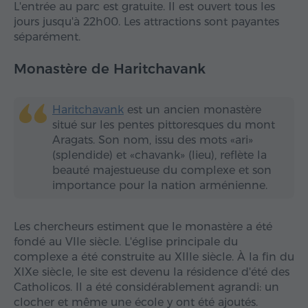
L'entrée au parc est gratuite. Il est ouvert tous les
jours jusqu'à 22h00. Les attractions sont payantes
séparément.
Monastère de Haritchavank
Haritchavank
est un ancien monastère
situé sur les pentes pittoresques du mont
Aragats. Son nom, issu des mots «ari»
(splendide) et «chavank» (lieu), reflète la
beauté majestueuse du complexe et son
importance pour la nation arménienne.
Les chercheurs estiment que le monastère a été
fondé au VIIe siècle. L'église principale du
complexe a été construite au XIIIe siècle. À la fin du
XIXe siècle, le site est devenu la résidence d'été des
Catholicos. Il a été considérablement agrandi: un
clocher et même une école y ont été ajoutés.