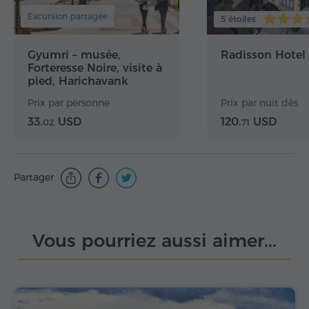
Excursion partagée
5 étoiles
Gyumri – musée,
Radisson Hotel
Forteresse Noire, visite à
pied, Harichavank
Prix par personne
Prix par nuit dès
33.
USD
120.
USD
02
71
Partager
Vous pourriez aussi aimer...