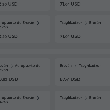
2.
USD
71.
USD
20
04
ropuerto de Ereván
Tsaghkadzor
Ereván
eván
2.
USD
71.
USD
20
04
reván
Aeropuerto de
Ereván
Tsaghkadzor
eván
0.
USD
87.
USD
53
41
ropuerto de Ereván
Tsaghkadzor
Ereván
eván