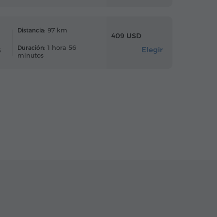
97 km
Distancia:
409 USD
1 hora 56
Duración:
Elegir
6
minutos