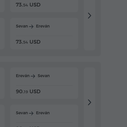
73.
USD
84.
USD
54
92
Sevan
Ereván
Dilijan
Ereván
73.
USD
84.
USD
54
92
Ereván
Sevan
Ereván
Dilijan
90.
USD
104.
USD
19
34
Sevan
Ereván
Dilijan
Ereván