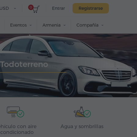
0
USD
Entrar
Registrarse
Eventos
Armenia
Compañía
 Todoterreno
hículo con aire
Agua y sombrillas
acondicionado