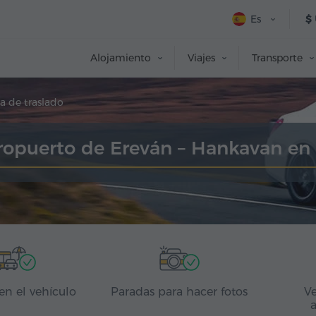
Es
$
Alojamiento
Viajes
Transporte
a de traslado
ropuerto de Ereván – Hankavan en
en el vehículo
Paradas para hacer fotos
Ve