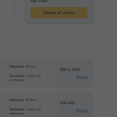
126 USD
Añadir al carrito
97 km
Distancia:
106.
USD
56
1 hora 37
Duración:
Elegir
minutos
97 km
Distancia:
129 USD
1 hora 37
Duración:
Elegir
minutos