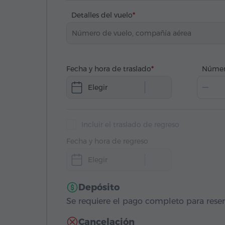
Detalles del vuelo
Fecha y hora de traslado
Númer
Elegir
Incluir el traslado de regreso
Fecha y hora de regreso
Elegir
Depósito
Se requiere el pago completo para reser
Cancelación