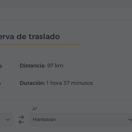
rva de traslado
o
Distancia:
97 km
4
Duración:
1 hora 37 minutos
A
Hankavan