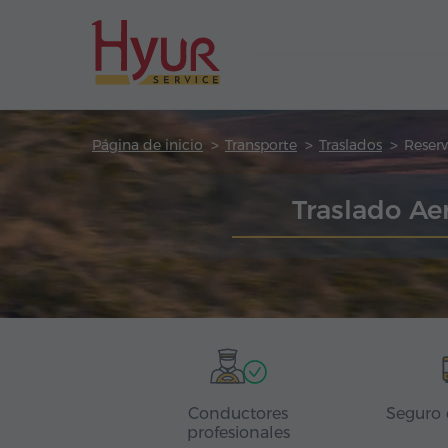
Página de inicio
Transporte
Traslados
Reserv
Traslado Ae
Conductores
Seguro 
profesionales