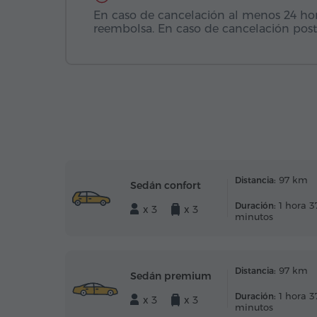
En caso de cancelación al menos 24 horas
reembolsa. En caso de cancelación post
97 km
Distancia:
Sedán confort
1 hora 3
Duración:
x 3
x 3
minutos
97 km
Distancia:
Sedán premium
1 hora 3
Duración:
x 3
x 3
minutos