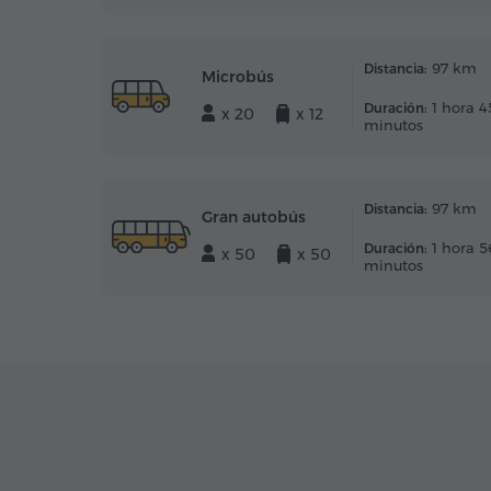
97 km
Distancia:
Microbús
1 hora 4
Duración:
x 20
x 12
minutos
97 km
Distancia:
Gran autobús
1 hora 5
Duración:
x 50
x 50
minutos