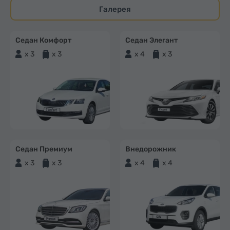
Галерея
Седан Комфорт
Седан Элегант
x 3
x 3
x 4
x 3
Седан Премиум
Внедорожник
x 3
x 3
x 4
x 4