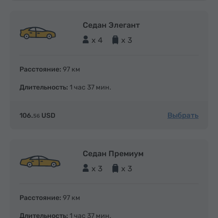
Седан Элегант
x 4
x 3
Расстояние:
97 км
Длительность:
1 час 37 мин.
Выбрать
106.
USD
56
Седан Премиум
x 3
x 3
Расстояние:
97 км
Длительность:
1 час 37 мин.