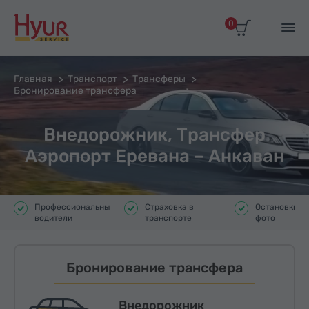
0
Главная
Транспорт
Трансферы
Бронирование трансфера
Внедорожник, Трансфер
Аэропорт Еревана – Анкаван
Профессиональные
Страховка в
Остановки д
водители
транспорте
фото
Бронирование трансфера
Внедорожник