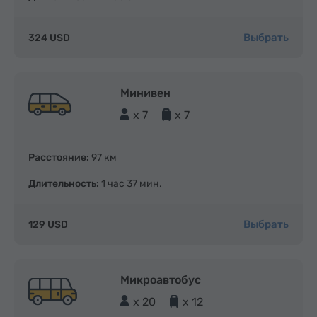
Выбрать
324 USD
Минивен
x 7
x 7
Расстояние:
97 км
Длительность:
1 час 37 мин.
Выбрать
129 USD
Микроавтобус
x 20
x 12