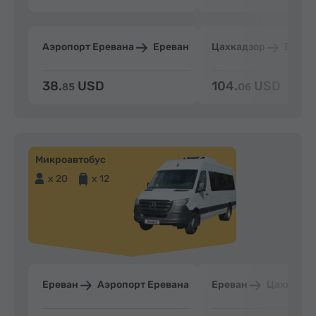
Аэропорт Еревана
Ереван
Цахкадзор
Ерева
38.
USD
104.
USD
85
06
Микроавтобус
x 20
x 12
Ереван
Аэропорт Еревана
Ереван
Цахкадзо