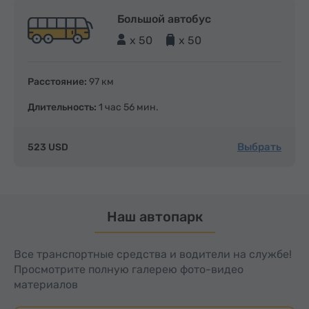
Большой автобус
x 50
x 50
Расстояние:
97 км
Длительность:
1 час 56 мин.
Выбрать
523 USD
Наш автопарк
Все транспортные средства и водители на службе!
Просмотрите полную галерею фото-видео
материалов