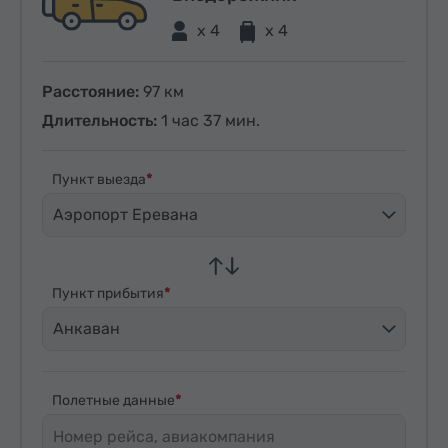
x 4
x 4
Расстояние:
97 км
Длительность:
1 час 37 мин.
Пункт выезда
Аэропорт Еревана
Пункт прибытия
Анкаван
Полетные данные