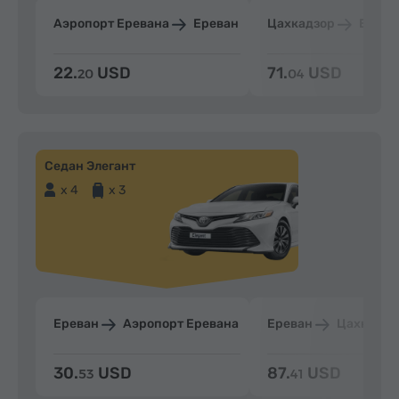
Аэропорт Еревана
Ереван
Цахкадзор
Ерева
22.
USD
71.
USD
20
04
Седан Элегант
x 4
x 3
Ереван
Аэропорт Еревана
Ереван
Цахкадзо
30.
USD
87.
USD
53
41