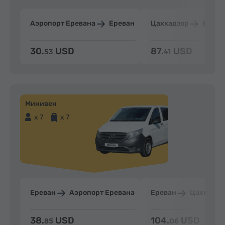
Аэропорт Еревана
Ереван
Цахкадзор
Ерева
30.
USD
87.
USD
53
41
Минивен
x 7
x 7
Ереван
Аэропорт Еревана
Ереван
Цахкадзо
38.
USD
104.
USD
85
06