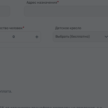
Адрес назначения
ество человек
Детское кресло
Выбрать (бесплатно)
плата.
15% от стоимости трансфера возврату не подлежат, а в