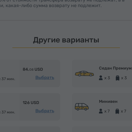
и, какая-либо сумма возврату не подлежит.
Другие варианты
Седан Премиум
84.
USD
08
Выбрать
x 3
x 3
с 37 мин.
Минивен
126 USD
Выбрать
x 7
x 7
с 37 мин.