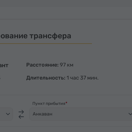
ование трансфера
ант
Расстояние:
97 км
3
Длительность:
1 час 37 мин.
Пункт прибытия
Анкаван