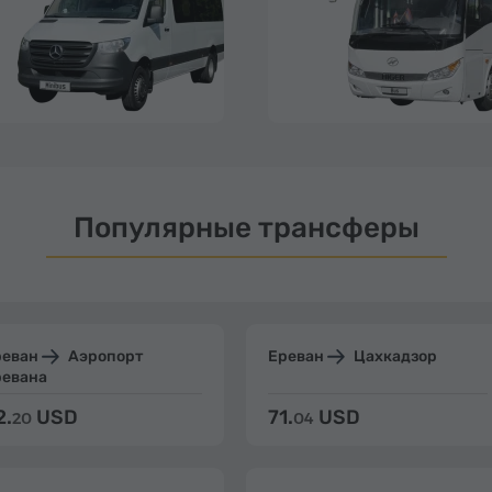
Популярные трансферы
реван
Аэропорт
Ереван
Цахкадзор
ревана
2.
USD
71.
USD
20
04