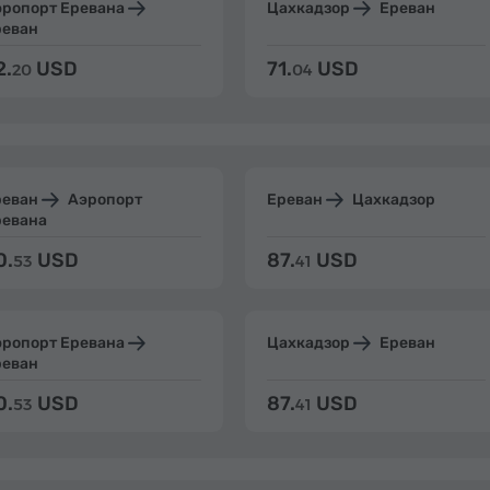
эропорт Еревана
Цахкадзор
Ереван
реван
2.
USD
71.
USD
20
04
реван
Аэропорт
Ереван
Цахкадзор
ревана
0.
USD
87.
USD
53
41
эропорт Еревана
Цахкадзор
Ереван
реван
0.
USD
87.
USD
53
41