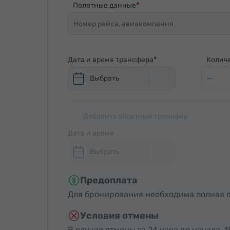
Полетные данные
Дата и время трансфера
Колич
Выбрать
Добавить обратный трансфер
Дата и время
Выбрать
Предоплата
Для бронирования необходима полная о
Условия отмены
В случае отмены за 24 часа до начала, 