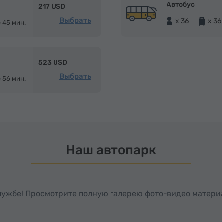
Автобус
217 USD
Выбрать
x 36
x 36
с 45 мин.
523 USD
Выбрать
с 56 мин.
Наш автопарк
службе! Просмотрите полную галерею фото-видео матери