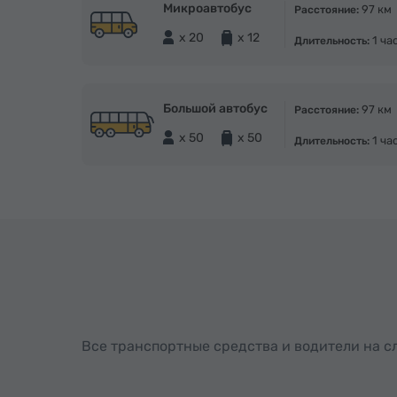
Микроавтобус
97 км
Расстояние:
x 20
x 12
1 ча
Длительность:
Большой автобус
97 км
Расстояние:
x 50
x 50
1 ча
Длительность:
Все транспортные средства и водители на 