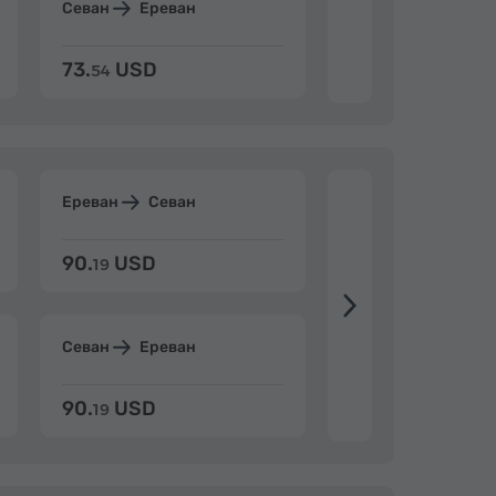
Севан
Ереван
Дилижан
Ерев
73.
USD
84.
USD
54
92
Ереван
Севан
Ереван
Дилиж
90.
USD
104.
USD
19
34
Севан
Ереван
Дилижан
Ерев
90.
USD
104.
USD
19
34