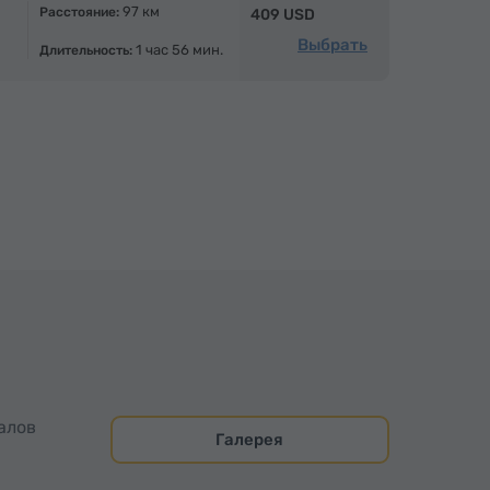
97 км
Расстояние:
409 USD
Выбрать
1 час 56 мин.
Длительность:
алов
Галерея