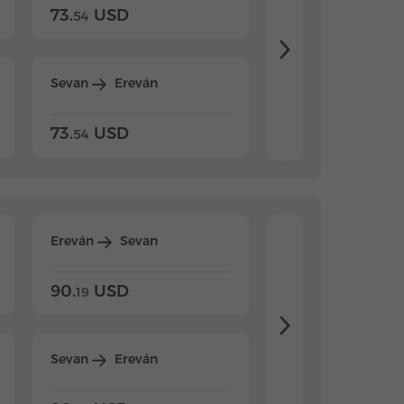
73.
USD
84.
USD
54
92
Sevan
Ereván
Dilijan
Ereván
73.
USD
84.
USD
54
92
Ereván
Sevan
Ereván
Dilijan
90.
USD
104.
USD
19
34
Sevan
Ereván
Dilijan
Ereván