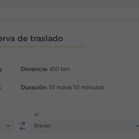
rva de traslado
o
Distancia:
610 km
4
Duración:
10 horas 10 minutos
A
Ereván