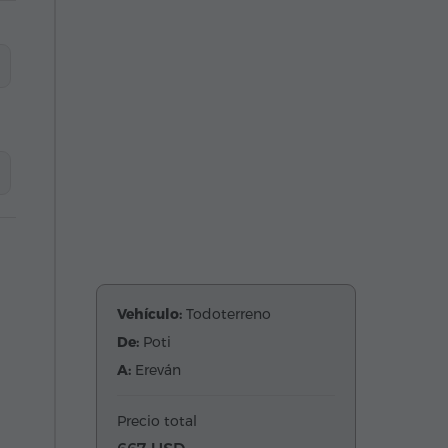
Vehículo:
Todoterreno
De:
Poti
A:
Ereván
Precio total