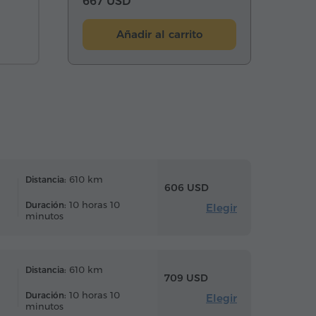
667 USD
Añadir al carrito
610 km
Distancia:
606 USD
10 horas 10
Duración:
Elegir
minutos
610 km
Distancia:
709 USD
10 horas 10
Duración:
Elegir
minutos