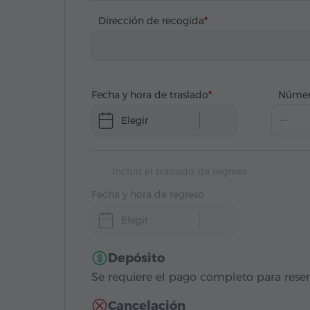
Dirección de recogida
Fecha y hora de traslado
Númer
Elegir
Incluir el traslado de regreso
Fecha y hora de regreso
Elegir
Depósito
Se requiere el pago completo para reser
Cancelación