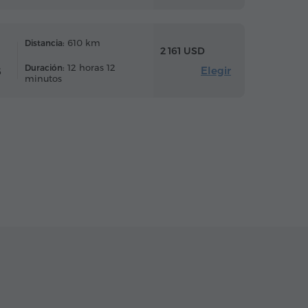
610 km
Distancia:
2 161 USD
12 horas 12
Duración:
Elegir
6
minutos