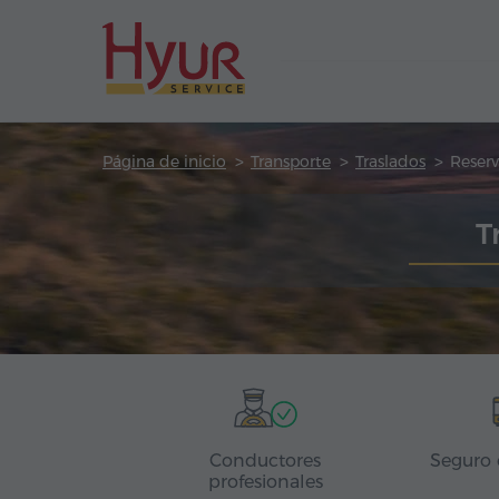
Página de inicio
Transporte
Traslados
Reserv
T
Conductores
Seguro 
profesionales