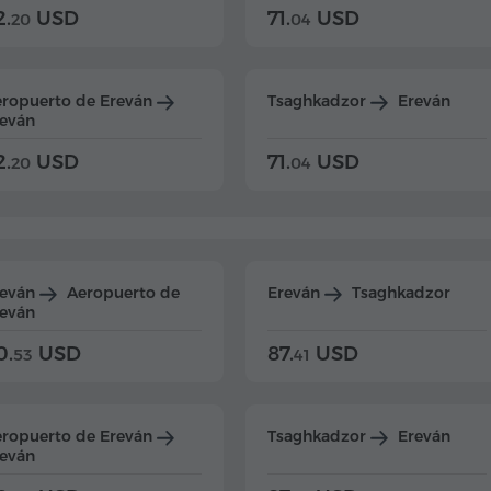
2.
USD
71.
USD
20
04
ropuerto de Ereván
Tsaghkadzor
Ereván
eván
2.
USD
71.
USD
20
04
reván
Aeropuerto de
Ereván
Tsaghkadzor
eván
0.
USD
87.
USD
53
41
ropuerto de Ereván
Tsaghkadzor
Ereván
eván