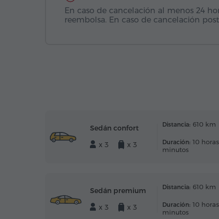
En caso de cancelación al menos 24 horas
reembolsa. En caso de cancelación post
610 km
Distancia:
Sedán confort
10 horas
Duración:
x 3
x 3
minutos
610 km
Distancia:
Sedán premium
10 horas
Duración:
x 3
x 3
minutos