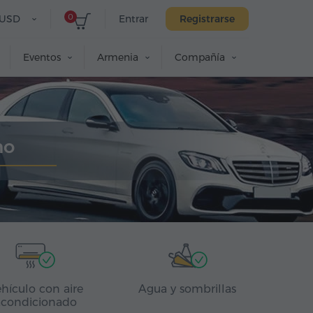
0
USD
Entrar
Registrarse
Eventos
Armenia
Compañía
no
hículo con aire
Agua y sombrillas
acondicionado