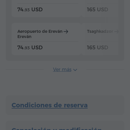
74.
USD
165 USD
93
Aeropuerto de Ereván
Tsaghkadzor
Ere
Ereván
74.
USD
165 USD
93
Ver más
Condiciones de reserva