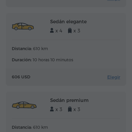
Sedán elegante
x 4
x 3
Distancia:
610 km
Duración:
10 horas 10 minutos
Elegir
606 USD
Sedán premium
x 3
x 3
Distancia:
610 km