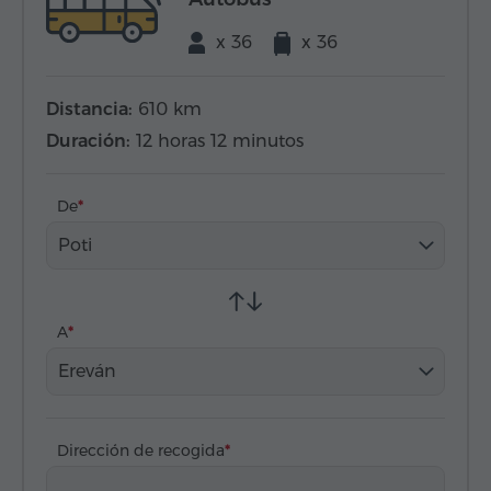
x 36
x 36
Distancia:
610 km
Duración:
12 horas 12 minutos
De
Poti
A
Ereván
Dirección de recogida