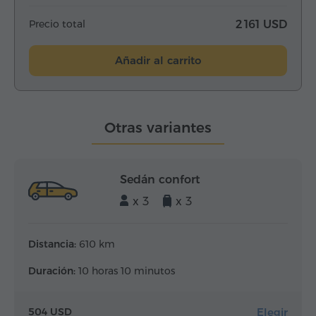
Precio total
2 161 USD
Añadir al carrito
Otras variantes
Sedán confort
x 3
x 3
Distancia:
610 km
Duración:
10 horas 10 minutos
Elegir
504 USD