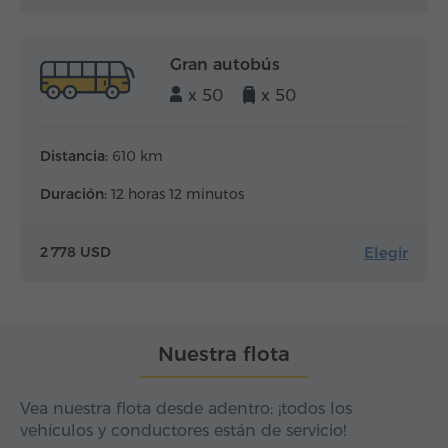
Gran autobús
x 50
x 50
Distancia:
610 km
Duración:
12 horas 12 minutos
Elegir
2 778 USD
Nuestra flota
Vea nuestra flota desde adentro: ¡todos los
vehículos y conductores están de servicio!