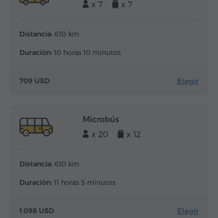
x 7
x 7
Distancia:
610 km
Duración:
10 horas 10 minutos
Elegir
709 USD
Microbús
x 20
x 12
Distancia:
610 km
Duración:
11 horas 5 minutos
Elegir
1 098 USD