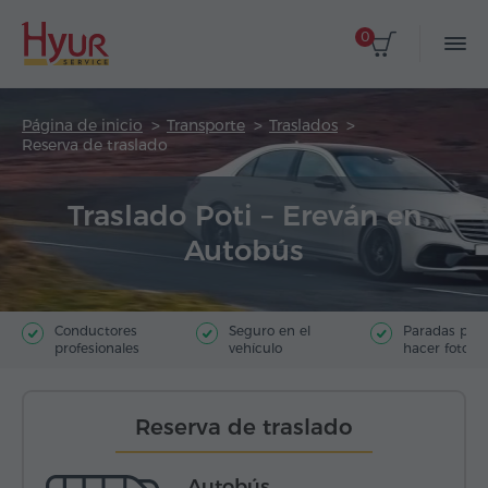
0
Página de inicio
Transporte
Traslados
Reserva de traslado
Traslado Poti – Ereván en
Autobús
Conductores
Seguro en el
Paradas par
profesionales
vehículo
hacer fotos
Reserva de traslado
Autobús