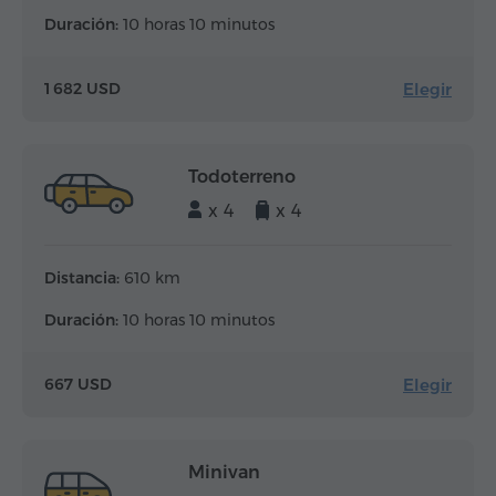
Duración:
10 horas 10 minutos
Elegir
1 682 USD
Todoterreno
x 4
x 4
Distancia:
610 km
Duración:
10 horas 10 minutos
Elegir
667 USD
Minivan