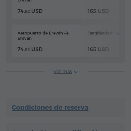
74.
USD
165 USD
82
Aeropuerto de Ereván
Tsaghkadzor
Ere
Ereván
74.
USD
165 USD
82
Ver más
Condiciones de reserva