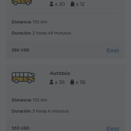
x 20
x 12
Distancia:
155 km
Duración:
2 horas 49 minutos
Elegir
286 USD
Autobús
x 36
x 36
Distancia:
155 km
Duración:
3 horas 6 minutos
Elegir
553 USD