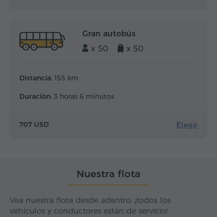
Gran autobús
x 50
x 50
Distancia:
155 km
Duración:
3 horas 6 minutos
Elegir
707 USD
Nuestra flota
Vea nuestra flota desde adentro: ¡todos los
vehículos y conductores están de servicio!