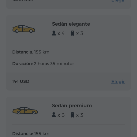
45
Sedán elegante
x 4
x 3
Distancia:
155 km
Duración:
2 horas 35 minutos
Elegir
144 USD
Sedán premium
x 3
x 3
Distancia:
155 km