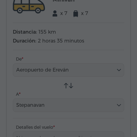
x 7
x 7
Distancia:
155 km
Duración:
2 horas 35 minutos
De
Aeropuerto de Ereván
A
Stepanavan
Detalles del vuelo