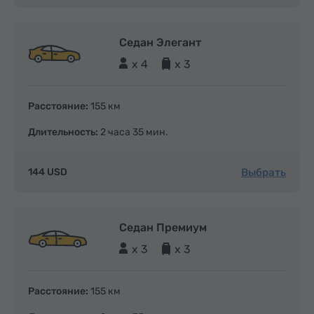
Седан Элегант
x 4
x 3
Расстояние:
155 км
Длительность:
2 часа 35 мин.
Выбрать
144 USD
Седан Премиум
x 3
x 3
Расстояние:
155 км