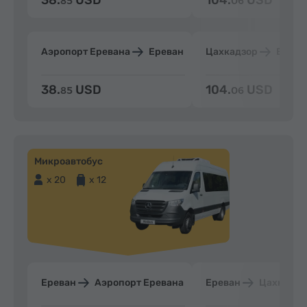
85
06
Аэропорт Еревана
Ереван
Цахкадзор
Ерева
38.
USD
104.
USD
85
06
Микроавтобус
x 20
x 12
Ереван
Аэропорт Еревана
Ереван
Цахкадзо