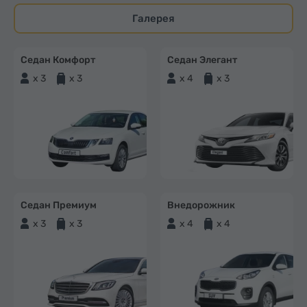
Галерея
Седан Комфорт
Седан Элегант
x 3
x 3
x 4
x 3
Седан Премиум
Внедорожник
x 3
x 3
x 4
x 4