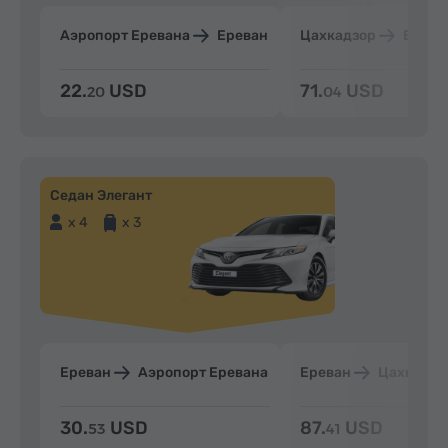
Аэропорт Еревана
Ереван
Цахкадзор
Ерева
22.
USD
71.
USD
20
04
Седан Элегант
x 4
x 3
Ереван
Аэропорт Еревана
Ереван
Цахкадзо
30.
USD
87.
USD
53
41