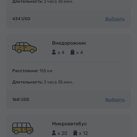
Длительность:
2 часа 35 мин.
Выбрать
434 USD
Внедорожник
x 4
x 4
Расстояние:
155 км
Длительность:
2 часа 35 мин.
Выбрать
168 USD
Микроавтобус
x 20
x 12