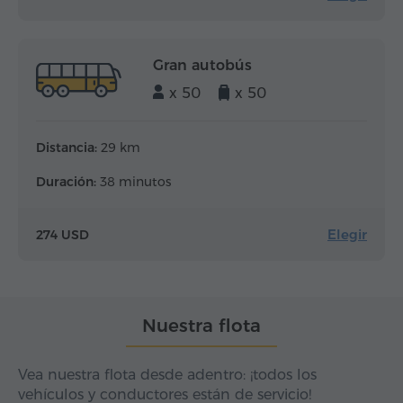
Gran autobús
x 50
x 50
Distancia:
29 km
Duración:
38 minutos
Elegir
274 USD
Nuestra flota
Vea nuestra flota desde adentro: ¡todos los
vehículos y conductores están de servicio!