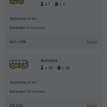
x 7
x 7
Distancia:
29 km
Duración:
31 minutos
Elegir
68.
USD
54
Autobús
x 36
x 36
Distancia:
29 km
Duración:
38 minutos
Elegir
218 USD