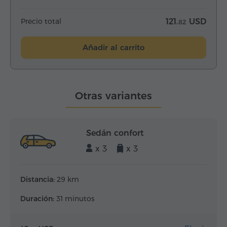
Precio total
121.
USD
82
Añadir al carrito
Otras variantes
Sedán confort
x 3
x 3
Distancia:
29 km
Duración:
31 minutos