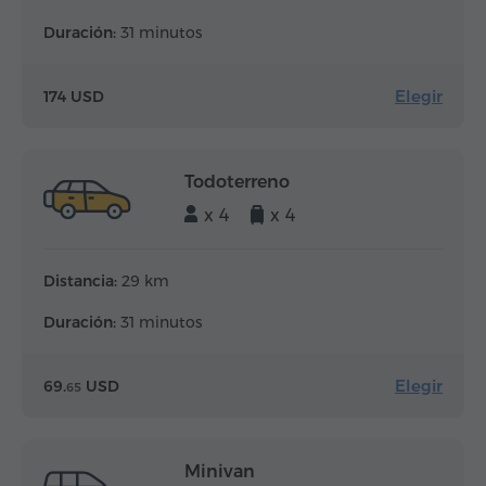
Duración:
31 minutos
Elegir
174 USD
Todoterreno
x 4
x 4
Distancia:
29 km
Duración:
31 minutos
Elegir
69.
USD
65
Minivan