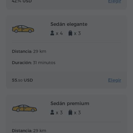
Elegir
42.
USD
74
Sedán elegante
x 4
x 3
Distancia:
29 km
Duración:
31 minutos
Elegir
55.
USD
50
Sedán premium
x 3
x 3
Distancia:
29 km