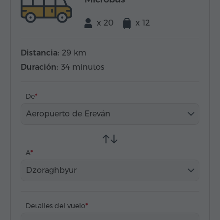
x 20
x 12
Distancia:
29 km
Duración:
34 minutos
De
Aeropuerto de Ereván
A
Dzoraghbyur
Detalles del vuelo