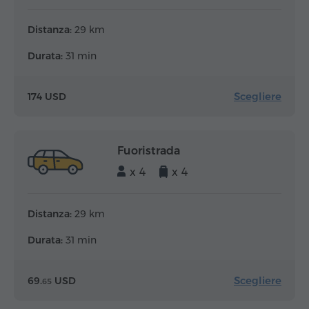
Distanza:
29 km
Durata:
31 min
Scegliere
174 USD
Fuoristrada
x 4
x 4
Distanza:
29 km
Durata:
31 min
Scegliere
69.
USD
65