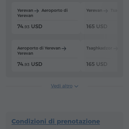
Yerevan
Aeroporto di
Yerevan
Tsaghka
Yerevan
74.
USD
165 USD
93
Aeroporto di Yerevan
Tsaghkadzor
Yer
Yerevan
74.
USD
165 USD
93
Vedi altro
Condizioni di prenotazione