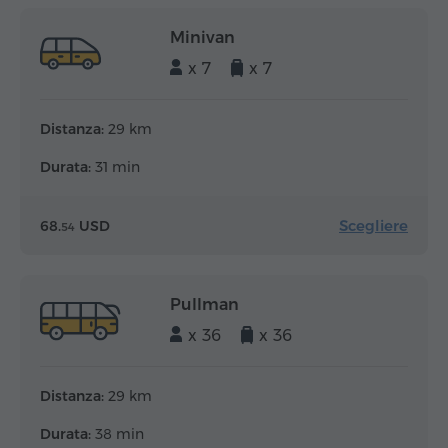
Minivan
x 7
x 7
Distanza:
29 km
Durata:
31 min
Scegliere
68.
USD
54
Pullman
x 36
x 36
Distanza:
29 km
Durata:
38 min