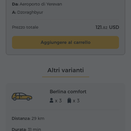
Da:
Aeroporto di Yerevan
A:
Dzoraghbyur
Prezzo totale
121.
USD
82
Aggiungere al carrello
Altri varianti
Berlina comfort
x 3
x 3
Distanza:
29 km
Durata:
31 min