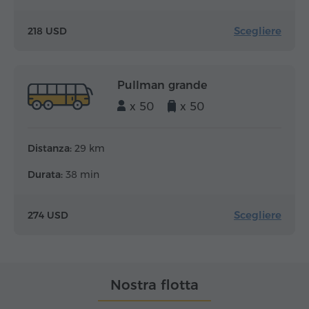
Scegliere
218 USD
Pullman grande
x 50
x 50
Distanza:
29 km
Durata:
38 min
Scegliere
274 USD
Nostra flotta