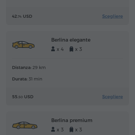
Scegliere
42.
USD
74
Berlina elegante
x 4
x 3
Distanza:
29 km
Durata:
31 min
Scegliere
55.
USD
50
Berlina premium
x 3
x 3