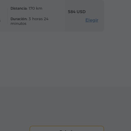
170 km
Distancia:
584 USD
3 horas 24
Duración:
Elegir
6
minutos