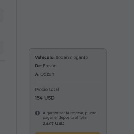
Vehículo:
Sedán elegante
De:
Ereván
A:
Odzun
Precio total
154 USD
A garantizar la reserva, puede
pagar el depósito al 15%:
23.
USD
07