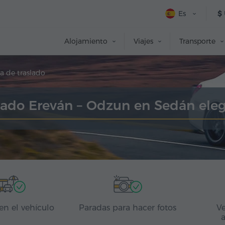
Es
$
Alojamiento
Viajes
Transporte
a de traslado
lado Ereván – Odzun en Sedán ele
en el vehículo
Paradas para hacer fotos
Ve