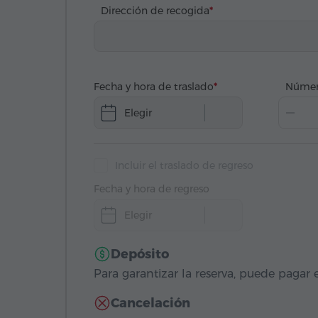
Dirección de recogida
Fecha y hora de traslado
Númer
Elegir
Incluir el traslado de regreso
Fecha y hora de regreso
Elegir
Depósito
Para garantizar la reserva, puede pagar e
Cancelación