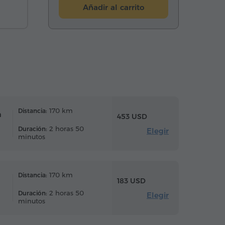
Añadir al carrito
170 km
Distancia:
m
453 USD
2 horas 50
Duración:
Elegir
minutos
170 km
Distancia:
183 USD
2 horas 50
Duración:
Elegir
minutos