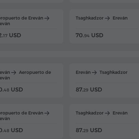
ropuerto de Ereván
Tsaghkadzor
Ereván
eván
2.
USD
70.
USD
17
94
reván
Aeropuerto de
Ereván
Tsaghkadzor
eván
0.
USD
87.
USD
48
29
ropuerto de Ereván
Tsaghkadzor
Ereván
eván
0.
USD
87.
USD
48
29