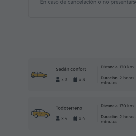
En caso de cancelación o no presentarse
170 km
Distancia:
Sedán confort
2 horas
Duración:
x 3
x 3
minutos
170 km
Distancia:
Todoterreno
2 horas
Duración:
x 4
x 4
minutos