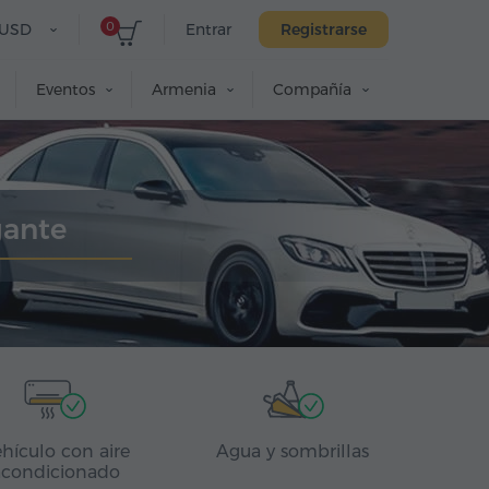
0
USD
Entrar
Registrarse
Eventos
Armenia
Compañía
gante
hículo con aire
Agua y sombrillas
acondicionado