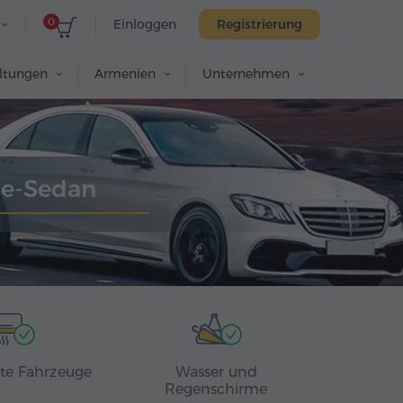
0
Einloggen
Registrierung
altungen
Armenien
Unternehmen
te-Sedan
rte Fahrzeuge
Wasser und
Regenschirme