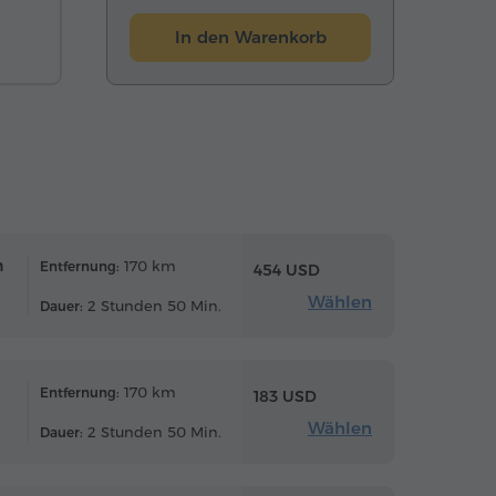
In den Warenkorb
n
170 km
Entfernung:
454 USD
Wählen
2 Stunden 50 Min.
Dauer:
170 km
Entfernung:
183 USD
Wählen
2 Stunden 50 Min.
Dauer: