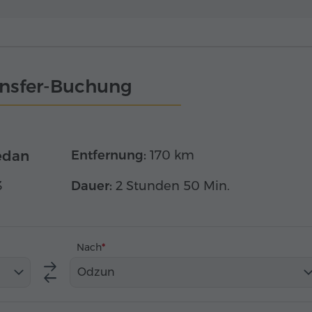
ansfer-Buchung
edan
Entfernung:
170 km
3
Dauer:
2 Stunden 50 Min.
Nach
Odzun