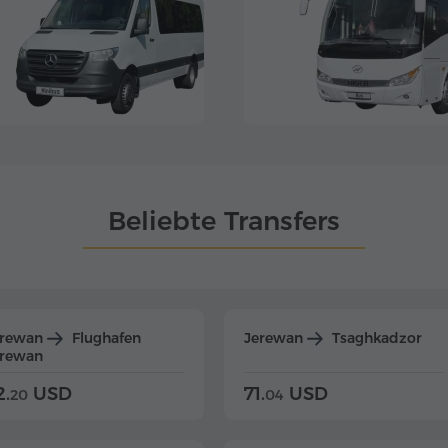
Beliebte Transfers
erewan
Flughafen
Jerewan
Tsaghkadzor
erewan
2.
USD
71.
USD
20
04