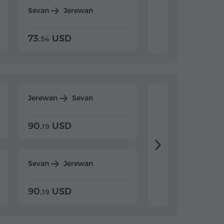
Sevan
Jerewan
Dilijan
Jerewan
73.
USD
84.
USD
54
92
Jerewan
Sevan
Jerewan
Dilijan
90.
USD
104.
USD
19
34
Sevan
Jerewan
Dilijan
Jerewan
90.
USD
104.
USD
19
34