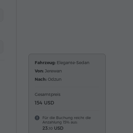
Fahrzeug:
Elegante-Sedan
Von:
Jerewan
Nach:
Odzun
Gesamtpreis
154 USD
Für die Buchung reicht die
Anzahlung 15% aus:
23.
USD
10