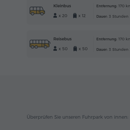
Kleinbus
170 k
Entfernung:
x 20
x 12
3 Stunden 
Dauer:
Reisebus
170 k
Entfernung:
x 50
x 50
3 Stunden 
Dauer:
Überprüfen Sie unseren Fuhrpark von innen: 