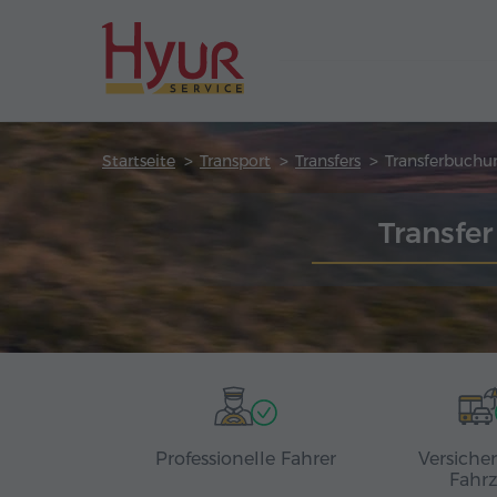
Startseite
Transport
Transfers
Transferbuchu
Transfe
Professionelle Fahrer
Versiche
Fahr