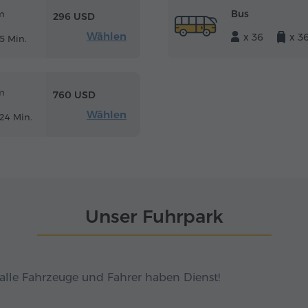
Bus
m
296 USD
Wählen
x 36
x 3
5 Min.
m
760 USD
Wählen
24 Min.
Unser Fuhrpark
alle Fahrzeuge und Fahrer haben Dienst!