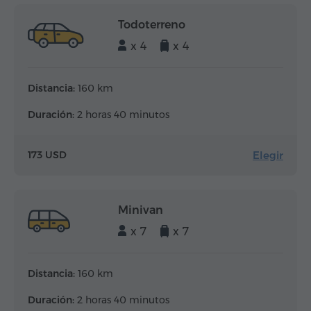
Todoterreno
x 4
x 4
Distancia:
160 km
Duración:
2 horas 40 minutos
Elegir
173 USD
Minivan
x 7
x 7
Distancia:
160 km
Duración:
2 horas 40 minutos