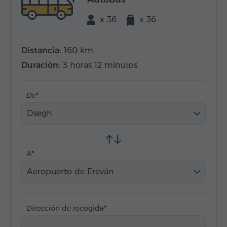
x 36
x 36
Distancia:
160 km
Duración:
3 horas 12 minutos
De
Dsegh
A
Aeropuerto de Ereván
Dirección de recogida