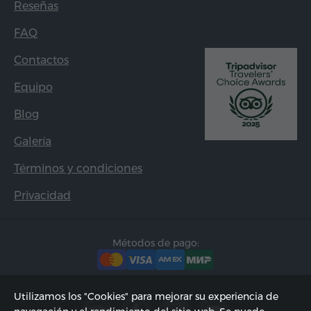
Reseñas
FAQ
Contactos
Equipo
Blog
Galería
Términos y condiciones
Privacidad
Métodos de pago:
Utilizamos los "Cookies" para mejorar su experiencia de