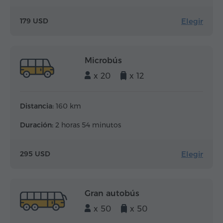
Elegir
179 USD
Microbús
x 20
x 12
Distancia:
160 km
Duración:
2 horas 54 minutos
Elegir
295 USD
Gran autobús
x 50
x 50