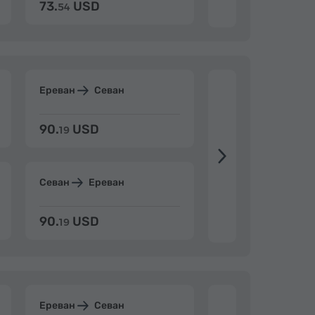
73.
USD
84.
USD
54
92
Ереван
Севан
Ереван
Дилиж
90.
USD
104.
USD
19
34
Севан
Ереван
Дилижан
Ерев
90.
USD
104.
USD
19
34
Ереван
Севан
Ереван
Дилиж