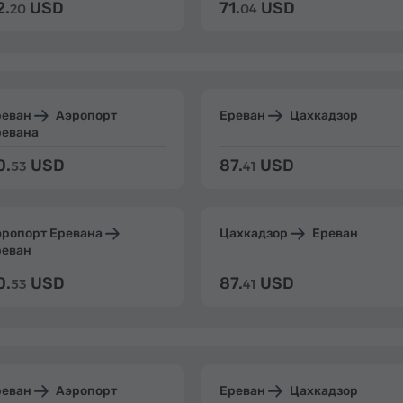
2.
USD
71.
USD
20
04
реван
Аэропорт
Ереван
Цахкадзор
ревана
0.
USD
87.
USD
53
41
эропорт Еревана
Цахкадзор
Ереван
реван
0.
USD
87.
USD
53
41
реван
Аэропорт
Ереван
Цахкадзор