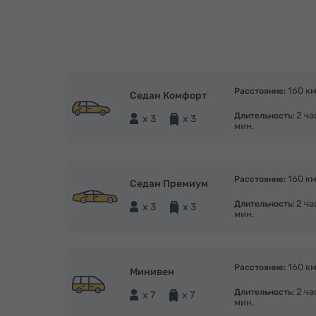
160 к
Расстояние:
Седан Комфорт
2 ча
Длительность:
x 3
x 3
мин.
160 к
Расстояние:
Седан Премиум
2 ча
Длительность:
x 3
x 3
мин.
160 к
Расстояние:
Минивен
2 ча
Длительность:
x 7
x 7
мин.