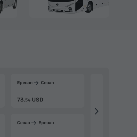
Ереван
Севан
Ереван
Дилиж
73.
USD
84.
USD
54
92
Севан
Ереван
Дилижан
Ерев