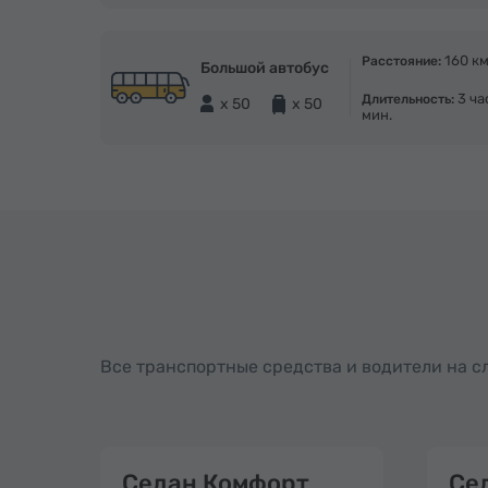
160 к
Расстояние:
Большой автобус
3 ча
Длительность:
x 50
x 50
мин.
Все транспортные средства и водители на 
Седан Комфорт
Се