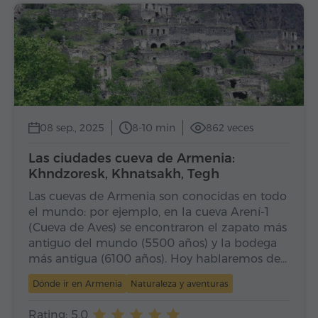
08 sep., 2025
8-10 min
862 veces
Las ciudades cueva de Armenia:
Khndzoresk, Khnatsakh, Tegh
Las cuevas de Armenia son conocidas en todo
el mundo: por ejemplo, en la cueva Arení-1
(Cueva de Aves) se encontraron el zapato más
antiguo del mundo (5500 años) y la bodega
más antigua (6100 años). Hoy hablaremos de…
Dónde ir en Armenia
Naturaleza y aventuras
Rating: 5.0