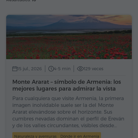
15 jul., 2026
4-5 min
129 veces
Monte Ararat – símbolo de Armenia: los
mejores lugares para admirar la vista
Para cualquiera que visite Armenia, la primera
imagen inolvidable suele ser la del Monte
Ararat elevándose sobre el horizonte. Sus
cumbres nevadas dominan el perfil de Ereván
y de los valles circundantes, visibles desde…
Naturaleza y aventuras
Dónde ir en Armenia