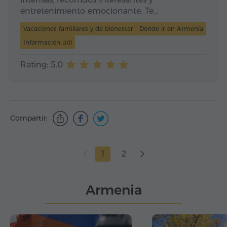
entretenimiento emocionante. Te…
Vacaciones familiares y de bienestar
Dónde ir en Armenia
Información útil
Rating: 5.0
Compartir:
1
2
Armenia