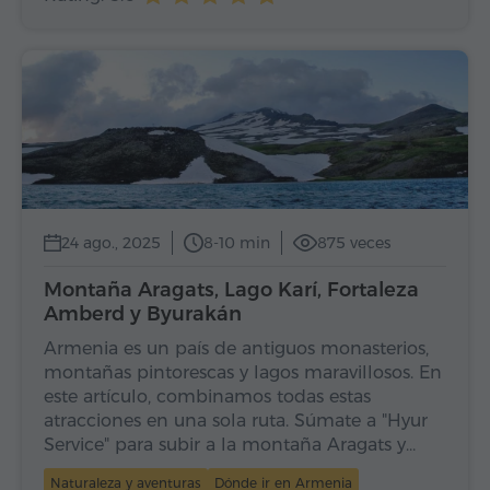
24 ago., 2025
8-10 min
875 veces
Montaña Aragats, Lago Karí, Fortaleza
Amberd y Byurakán
Armenia es un país de antiguos monasterios,
montañas pintorescas y lagos maravillosos. En
este artículo, combinamos todas estas
atracciones en una sola ruta. Súmate a "Hyur
Service" para subir a la montaña Aragats y…
Naturaleza y aventuras
Dónde ir en Armenia