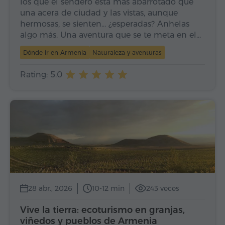
los que el sendero está más abarrotado que
una acera de ciudad y las vistas, aunque
hermosas, se sienten… ¿esperadas? Anhelas
algo más. Una aventura que se te meta en el…
Dónde ir en Armenia
Naturaleza y aventuras
Rating: 5.0
28 abr., 2026
10-12 min
243 veces
Vive la tierra: ecoturismo en granjas,
viñedos y pueblos de Armenia