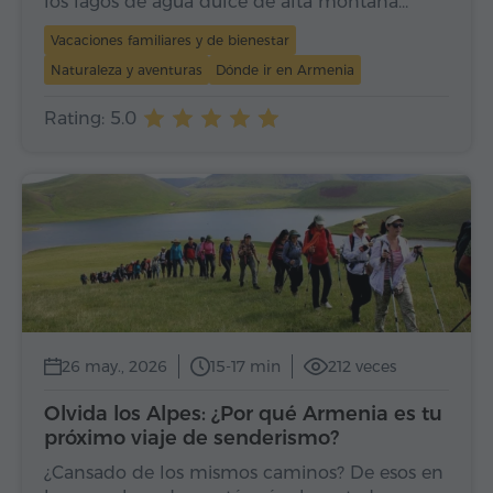
los lagos de agua dulce de alta montaña…
Vacaciones familiares y de bienestar
Naturaleza y aventuras
Dónde ir en Armenia
Rating: 5.0
26 may., 2026
15-17 min
212 veces
Olvida los Alpes: ¿Por qué Armenia es tu
próximo viaje de senderismo?
¿Cansado de los mismos caminos? De esos en