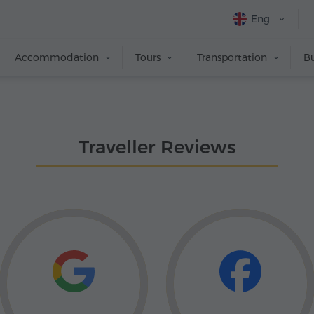
Eng
Accommodation
Tours
Transportation
Bu
Traveller Reviews