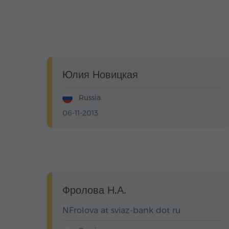
Юлия Новицкая
Russia
06-11-2013
Фролова Н.А.
NFrolova at sviaz-bank dot ru