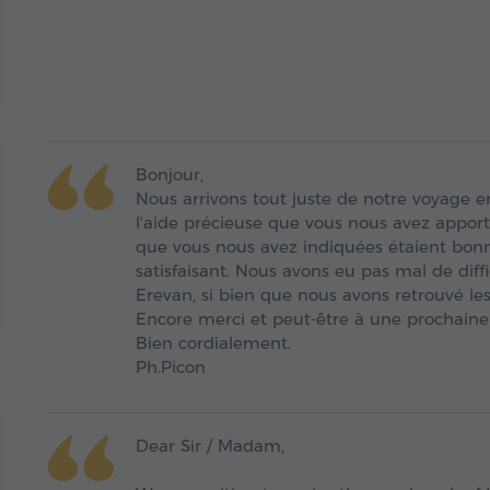
Bonjour,
Nous arrivons tout juste de notre voyage 
l'aide précieuse que vous nous avez apport
que vous nous avez indiquées étaient bonnes
satisfaisant. Nous avons eu pas mal de diff
Erevan, si bien que nous avons retrouvé les
Encore merci et peut-être à une prochaine f
Bien cordialement.
Ph.Picon
Dear Sir / Madam,