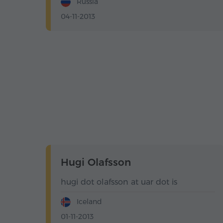
Russia
04-11-2013
Hugi Olafsson
hugi dot olafsson at uar dot is
Iceland
01-11-2013