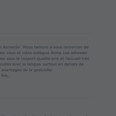
en Arménie . Nous tenions à vous remercier de
ée, vous et votre collègue Anna. Les adresses
 sous le rapport qualité-prix et l'accueil trés
icultés avec la langue, surtout en dehors de
 avantages de la gestuelle!
ois...