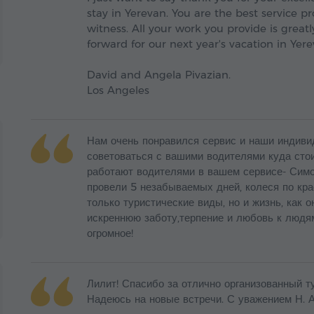
stay in Yerevan. You are the best service p
witness. All your work you provide is grea
forward for our next year's vacation in Yere
David and Angela Pivazian.
Los Angeles
Нам очень понравился сервис и наши индиви
советоваться с вашими водителями куда сто
работают водителями в вашем сервисе- Сим
провели 5 незабываемых дней, колеся по кр
только туристические виды, но и жизнь, как 
искреннюю заботу,терпение и любовь к людя
огромное!
Лилит! Спасибо за отлично организованный т
Надеюсь на новые встречи. С уважением Н. 