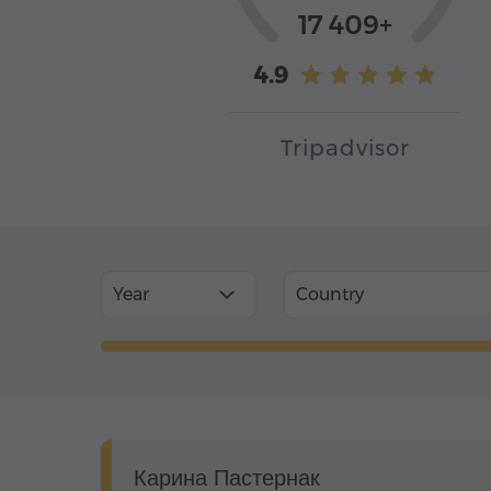
17 409+
4.9
Tripadvisor
Year
Country
Карина Пастернак