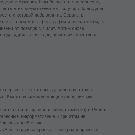
едели в Армении. Нам было тепло и солнечно,
ю часть этих впечатлений мы получили благодаря
есте с которой побывали на Севане, в
зли с собой много фотографий и впечатлений, но
инаний от поездок с Лилит. Хотим снова
 года, удачных поездок, приятных туристов и
р сервис за то, что вы сделали наш отпуск в
я. Квартира оказалась еще лучше, чем мы
ините, если неправильно пишу фамилию) и Рубине
тересные, информативные и при этом не
овью к своей страе.
. Очень надеюсь приехать еще раз и привезти