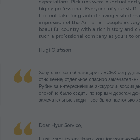
expectations. Pick-ups were punctual and 
highly professional. Everyone of your staff 
I do not take for granted having visited ma
impression of the Armenian people as very f
beautiful country with a rich history and civ
such a professional company as yours to org
Hugi Olafsson
Хочу еще раз поблагодарить ВСЕХ сотруднико
отношение; отдельное спасибо замечательным
Рубин за интереснейшие экскурсии; восхища
спокойно было ездить по горным дорогам даж
замечательные люди - все было настолько хо
Dear Hyur Service,
I just want to say thank you for your excel