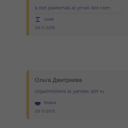
k dot pasternak at ymail dot com
Israel
08-11-2013
Ольга Дмитриева
olgadmitrieva at yandex dot ru
Russia
08-11-2013