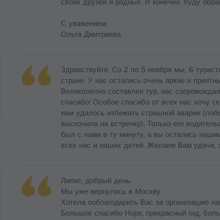
своих друзей и родных. И конечно, буду обра
С уважением,
Ольга Дмитриева
Здравствуйте. Со 2 по 5 ноября мы, 6 турис
стране. У нас остались очень яркие и приятн
Великолепно составлен тур, нас сопровожда
спасибо! Особое спасибо от всех нас хочу с
нам удалось избежать страшной аварии (лобо
выскочила на встречку). Только его водитель
был с нами в ту минуту, а вы остались наши
всех нас и наших детей. Желаем Вам удачи, 
Лилит, добрый день.
Мы уже вернулись в Москву.
Хотела поблагодарить Вас за организацию на
Большое спасибо Норе, прекрасный гид, бол