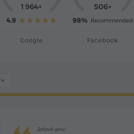
1 964+
506+
4.9
98%
Recommended
Google
Facebook
Добрый день!