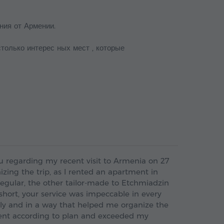
ния от Армении.
только интерес ных мест , которые
ou regarding my recent visit to Armenia on 27
nizing the trip, as I rented an apartment in
regular, the other tailor-made to Etchmiadzin
n short, your service was impeccable in every
ly and in a way that helped me organize the
 went according to plan and exceeded my