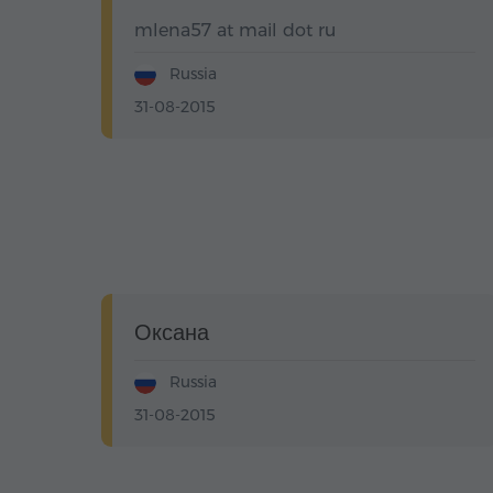
mlena57 at mail dot ru
Russia
31-08-2015
Оксана
Russia
31-08-2015