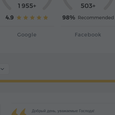
1 955+
503+
4.9
98%
Recommended
Google
Facebook
Добрый день, уважаемые Господа!