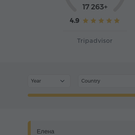
17 263+
4.9
Tripadvisor
Year
Country
Елена