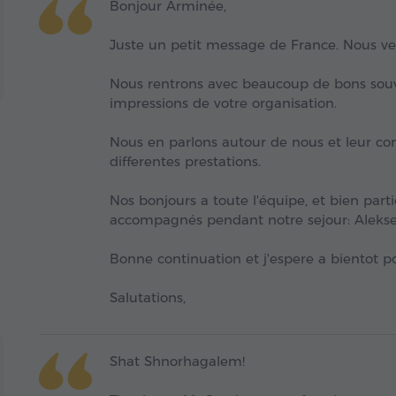
Bonjour Arminée,
Juste un petit message de France. Nous v
Nous rentrons avec beaucoup de bons souv
impressions de votre organisation.
Nous en parlons autour de nous et leur con
differentes prestations.
Nos bonjours a toute l'équipe, et bien par
accompagnés pendant notre sejour: Alekse
Bonne continuation et j'espere a bientot 
Salutations,
Shat Shnorhagalem!