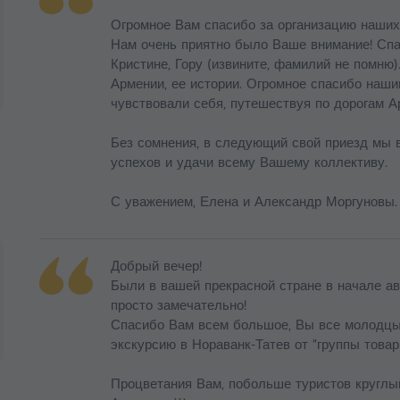
Огромное Вам спасибо за организацию наших э
Нам очень приятно было Ваше внимание! Спа
Кристине, Гору (извините, фамилий не помню
Армении, ее истории. Огромное спасибо наши
чувствовали себя, путешествуя по дорогам А
Без сомнения, в следующий свой приезд мы 
успехов и удачи всему Вашему коллективу.
С уважением, Елена и Александр Моргуновы.
Добрый вечер!
Были в вашей прекрасной стране в начале авгу
просто замечательно!
Спасибо Вам всем большое, Вы все молодцы
экскурсию в Нораванк-Татев от "группы товар
Процветания Вам, побольше туристов круглый