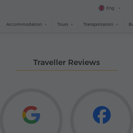
Eng
Accommodation
Tours
Transportation
Bu
Traveller Reviews