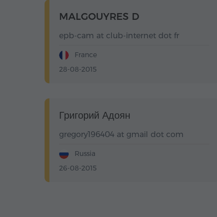
MALGOUYRES D
epb-cam at club-internet dot fr
France
28-08-2015
Григорий Адоян
gregory196404 at gmail dot com
Russia
26-08-2015