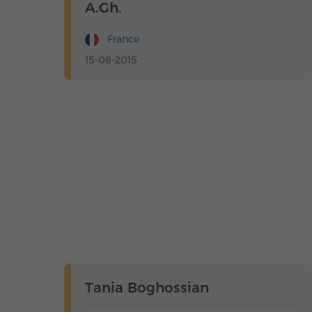
A.Gh.
France
15-08-2015
Tania Boghossian