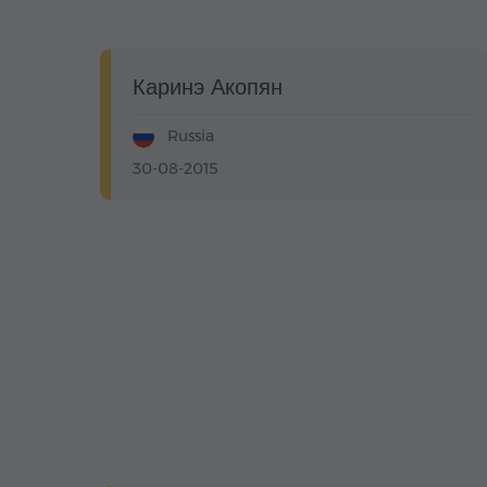
Каринэ Акопян
Russia
30-08-2015