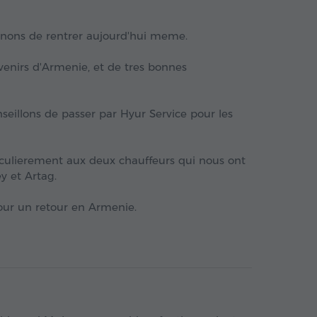
enons de rentrer aujourd'hui meme.
enirs d'Armenie, et de tres bonnes
seillons de passer par Hyur Service pour les
ticulierement aux deux chauffeurs qui nous ont
y et Artag.
pour un retour en Armenie.