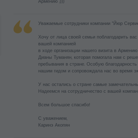
Армению ;)))
Уважаемые сотрудники компании "Йюр Сервис
Хочу от лица своей семьи поблагодарить вас 
вашей компанией
в ходе организации нашего визита в Армению 
Дианы Туманян, которая помогала нам с реш
пребывания в стране. Особую благодарность
нашим гидом и сопровождала нас во время эк
У нас остались о стране самые замечательны
Надеемся на сотрудничество с вашей компан
Всем большое спасибо!
С уважением,
Каринэ Акопян