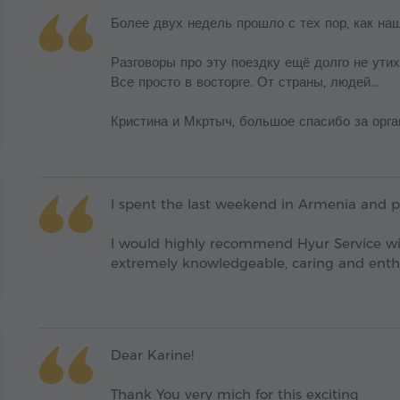
Более двух недель прошло с тех пор, как на
Разговоры про эту поездку ещё долго не утихн
Все просто в восторге. От страны, людей...
Кристина и Мкртыч, большое спасибо за орган
I spent the last weekend in Armenia and pa
I would highly recommend Hyur Service wit
extremely knowledgeable, caring and enthu
Dear Karine!
Thank You very mich for this exciting