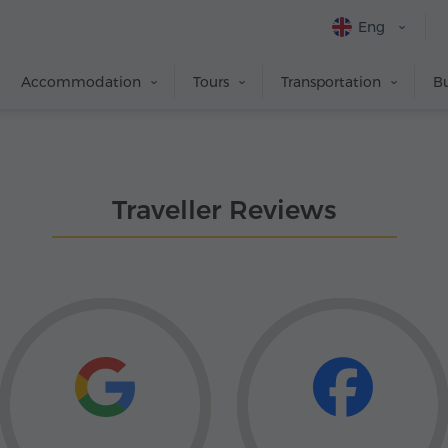
Eng
Accommodation
Tours
Transportation
Bu
Traveller Reviews