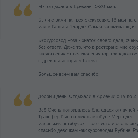
Мы отдыхали в Ереване 15-20 мая.
Были с вами на трех экскурсиях. 18 мая на о.
мая в Гарни и Гегарде. Самая запоминающаяс
Экскурсовод Роза - знаток своего дела, очен
без ответа. Даже то, что в ресторане мне соу
впечатления от великолепия гор, грандиозност
с древней историей Татева.
Большое всем вам спасибо!
Добрый день! Отдыхали в Армении с 14 по 21
Всё Очень понравилось благодаря отличной и
Трансфер был на микроавтобусе Мерседес - в
маленьких автобусах - все чисто и очень ак
спасибо девочкам -экскурсоводам Рубине, Роз