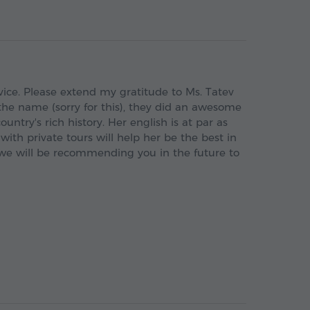
rvice. Please extend my gratitude to Ms. Tatev
he name (sorry for this), they did an awesome
untry's rich history. Her english is at par as
ith private tours will help her be the best in
d we will be recommending you in the future to