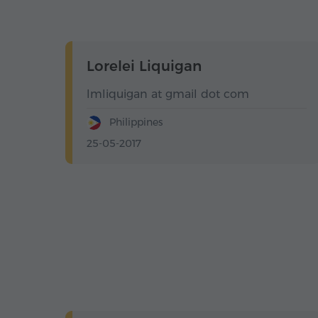
Lorelei Liquigan
lmliquigan at gmail dot com
Philippines
25-05-2017