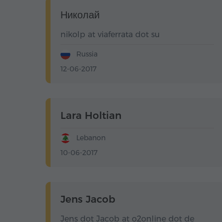
Николай
nikolp at viaferrata dot su
Russia
12-06-2017
Lara Holtian
Lebanon
10-06-2017
Jens Jacob
Jens dot Jacob at o2online dot de