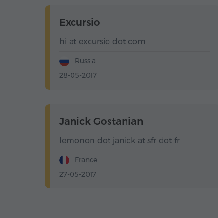
Excursio
hi at excursio dot com
Russia
28-05-2017
Janick Gostanian
lemonon dot janick at sfr dot fr
France
27-05-2017