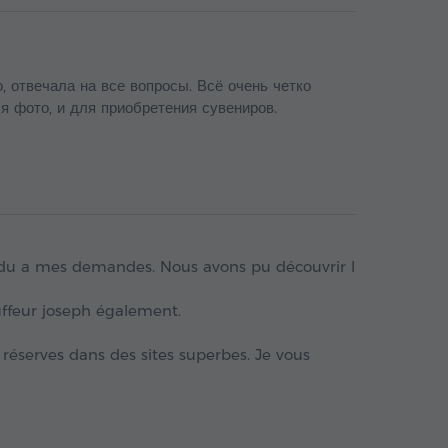
, отвечала на все вопросы. Всё очень четко
ля фото, и для приобретения сувениров.
ndu a mes demandes. Nous avons pu découvrir l
auffeur joseph également.
s réserves dans des sites superbes. Je vous