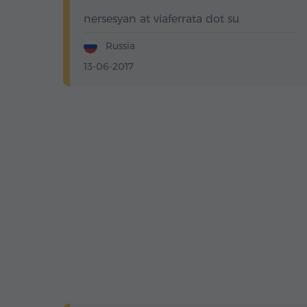
nersesyan at viaferrata dot su
Russia
13-06-2017