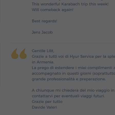
This wonderful Karabach trip this week!
Will comeback again!
Best regards!
Jens Jacob
Gentile Lilit,
Grazie a tutti voi di Hyur Service per la sp
in Armenia.
La prego di estendere i miei complimenti a 
accompagnato in questi giorni (soprattutt
grande professionalità e preparazione.
A chiunque mi chiederà del mio viaggio in
contattarvi per eventuali viaggi futuri.
Grazie per tutto
Davide Valeri