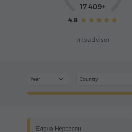
17 409+
4.9
Tripadvisor
Year
Country
Елена Нерсесян