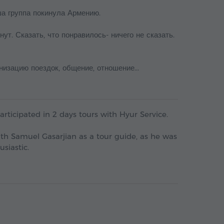
ша группа покинула Армению.
ут. Сказать, что понравилось- ничего не сказать.
изацию поездок, общение, отношение...
rticipated in 2 days tours with Hyur Service.
h Samuel Gasarjian as a tour guide, as he was
siastic.