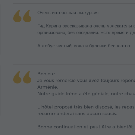
Очень интересная экскурсия.
Гид Карина рассказывала очень увлекательно
организовано, без опозданий. Есть время и д
Автобус чистый, вода и булочки бесплатно.
Bonjour
Je vous remercie vous avez toujours répo
Arménie.
​Notre guide Irène a été géniale, notre ch
L hôtel proposé très bien disposé, les repa
recommanderai sans aucun soucis.
​Bonne continuation et peut être a bientôt.