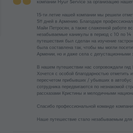
компании Hyur Service за организацию нашег
15-ти летие нашей компании мы решили отме
5!!! дней в Армению. Благодаря профессион
Майи Петросян, а также слаженной работе вс
незабываемые каникулы в период с 10 по 14 
путешествия был сделан на изучение гастро
была составлена так, чтобы мы могли посети
Армении, но и даже села с дегустационными 
В нашем путешествии нас сопровождали гид 
Хочется с особой благодарностью отметить и
пересчетом прибывших / убывших в автобус 
сотрудника передвигаются по незнакомой стр
рассказами Кристины и мелодичными национ
Спасибо профессиональной команде компании
Наше путешествие стало незабываемым для 