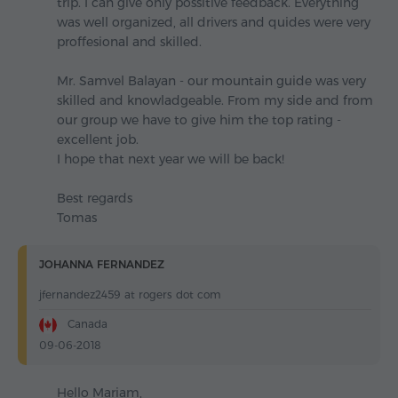
trip. I can give only possitive feedback. Everything
was well organized, all drivers and quides were very
proffesional and skilled.
Mr. Samvel Balayan - our mountain guide was very
skilled and knowladgeable. From my side and from
our group we have to give him the top rating -
excellent job.
I hope that next year we will be back!
Best regards
Tomas
JOHANNA FERNANDEZ
jfernandez2459 at rogers dot com
Canada
09-06-2018
Hello Mariam,