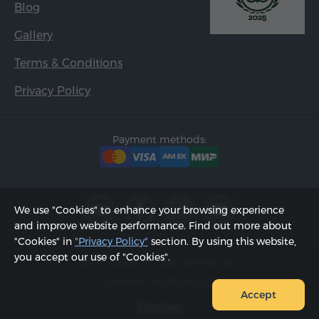
Blog
Gallery
Terms & Conditions
Privacy Policy
Payment methods:
We use "Cookies" to enhance your browsing experience
and improve website performance. Find out more about
"Cookies" in
"Privacy Policy"
section. By using this website,
you accept our use of "Cookies".
2002 - 2026, © "Hyur Service" LLC;
Updated on 07.08.2026
Accept
Sitemap