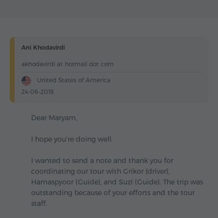
Ani Khodavirdi
akhodavirdi at hotmail dot com
United States of America
24-06-2018
Dear Maryam,
I hope you're doing well.
I wanted to send a note and thank you for
coordinating our tour with Grikor (driver),
Hamaspyoor (Guide), and Suzi (Guide). The trip was
outstanding because of your efforts and the tour
staff.