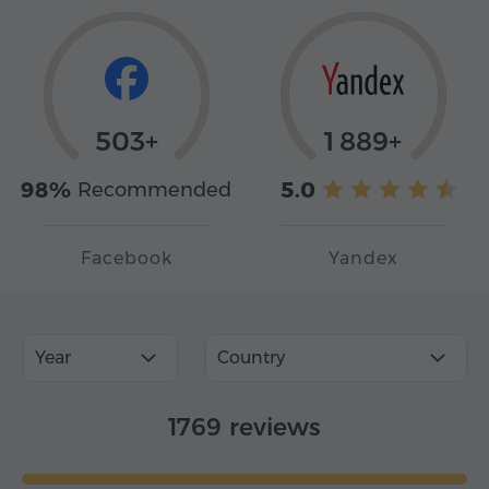
503+
1 889+
98%
5.0
Recommended
Facebook
Yandex
Year
Country
1769 reviews