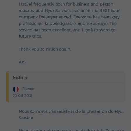
I travel frequently both for business and person
reasons, and Hyur Services has been the BEST tour
company I've experienced. Everyone has been very
professional, knowledgeable, and responsive. The
service has been excellent, and I look forward to
future trips.
Thank you so much again,
Ani
Nathalie
France
22-06-2018
Nous sommes très satisfaits de la prestation de Hyur
Service.
Nous avions préparé notre circuit depuis la France et