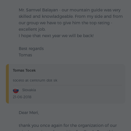
Mr. Samvel Balayan - our mountain guide was very
skilled and knowladgeable. From my side and from
our group we have to give him the top rating -
excellent job.
I hope that next year we will be back!
Best regards
Tomas
Tomas Tocek
toceto at centrum dot sk
Slovakia
21-06-2018
Dear Meri,
thank you once again for the organization of our