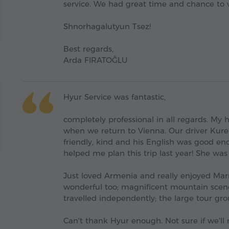
service. We had great time and chance to v
Shnorhagalutyun Tsez!
Best regards,
Arda FIRATOĞLU
Hyur Service was fantastic,
completely professional in all regards. My 
when we return to Vienna. Our driver Kuren 
friendly, kind and his English was good en
helped me plan this trip last year! She was
Just loved Armenia and really enjoyed Marr
wonderful too; magnificent mountain scene
travelled independently; the large tour gr
Can't thank Hyur enough. Not sure if we'll 