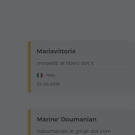
Mariavittoria
mvrasetti at libero dot it
Italy
10-06-2019
Marine' Doumanian
ndoumanian at gmail dot com