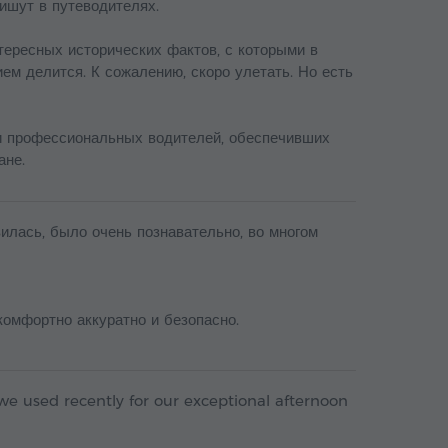
пишут в путеводителях.
ересных исторических фактов, с которыми в
ем делится. К сожалению, скоро улетать. Но есть
и профессиональных водителей, обеспечивших
ане.
илась, было очень познавательно, во многом
омфортно аккуратно и безопасно.
e used recently for our exceptional afternoon