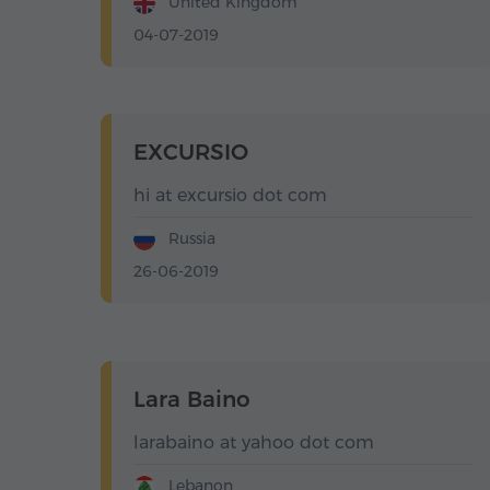
United Kingdom
04-07-2019
EXCURSIO
hi at excursio dot com
Russia
26-06-2019
Lara Baino
larabaino at yahoo dot com
Lebanon