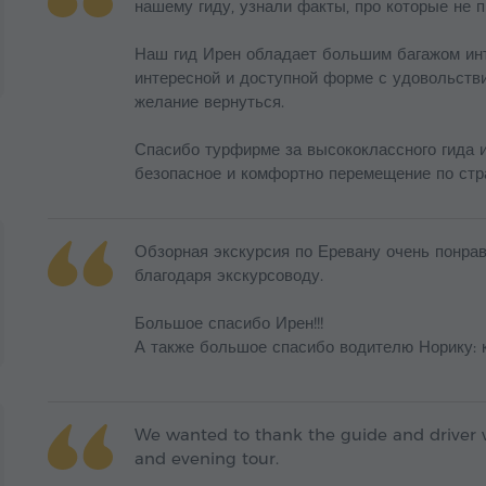
нашему гиду, узнали факты, про которые не 
Наш гид Ирен обладает большим багажом инт
интересной и доступной форме с удовольстви
желание вернуться.
Спасибо турфирме за высококлассного гида 
безопасное и комфортно перемещение по стр
Обзорная экскурсия по Еревану очень понрав
благодаря экскурсоводу.
Большое спасибо Ирен!!!
А также большое спасибо водителю Норику: к
We wanted to thank the guide and driver w
and evening tour.