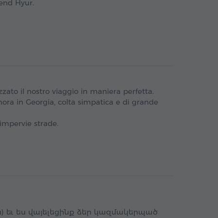
mend Hyur.
zato il nostro viaggio in maniera perfetta.
nora in Georgia, colta simpatica e di grande
 impervie strade.
ն) եւ ես վայելեցինք ձեր կազմակերպած