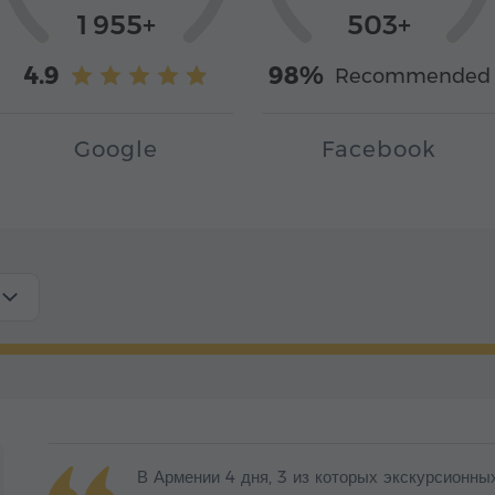
1 955+
503+
4.9
98%
Recommended
Google
Facebook
В Армении 4 дня, 3 из которых экскурсионных