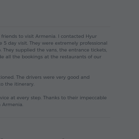
friends to visit Armenia. I contacted Hyur
e 5 day visit. They were extremely professional
. They supplied the vans, the entrance tickets,
e all the bookings at the restaurants of our
ioned. The drivers were very good and
the itinerary.
vice at every step. Thanks to their impeccable
n Armenia.