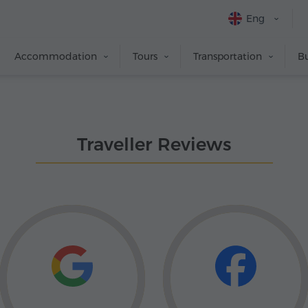
Eng
Accommodation
Tours
Transportation
Bu
Traveller Reviews