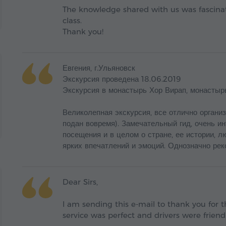
The knowledge shared with us was fascinati
class.
Thank you!
Евгения, г.Ульяновск
Экскурсия проведена 18.06.2019
Экскурсия в монастырь Хор Вирап, монастыр
Великолепная экскурсия, все отлично органи
подан вовремя). Замечательный гид, очень и
посещения и в целом о стране, ее истории, л
ярких впечатлений и эмоций. Однозначно рек
Dear Sirs,
I am sending this e-mail to thank you for 
service was perfect and drivers were friend