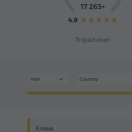
17 263+
4.9
Tripadvisor
Year
Country
Елена