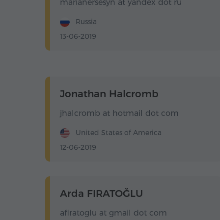
marianersesyn at yandex dot ru
Russia
13-06-2019
Jonathan Halcromb
jhalcromb at hotmail dot com
United States of America
12-06-2019
Arda FIRATOĞLU
afiratoglu at gmail dot com