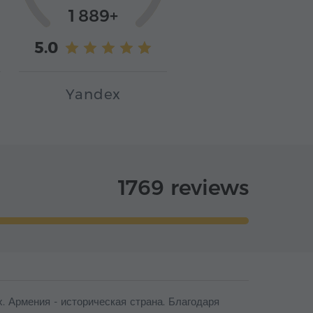
1 889+
5.0
Yandex
1769 reviews
. Армения - историческая страна. Благодаря