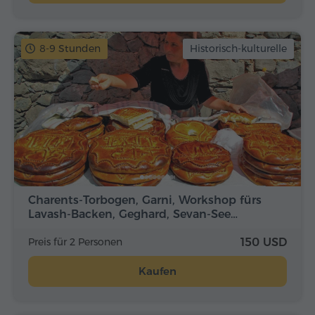
8-9 Stunden
Historisch-kulturelle
Charents-Torbogen, Garni, Workshop fürs
Lavash-Backen, Geghard, Sevan-See…
Preis für 2 Personen
150 USD
Kaufen