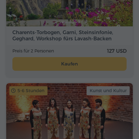
Charents-Torbogen, Garni, Steinsinfonie,
Geghard, Workshop fürs Lavash-Backen
Preis für 2 Personen
127 USD
Kaufen
5-6 Stunden
Kunst und Kultur