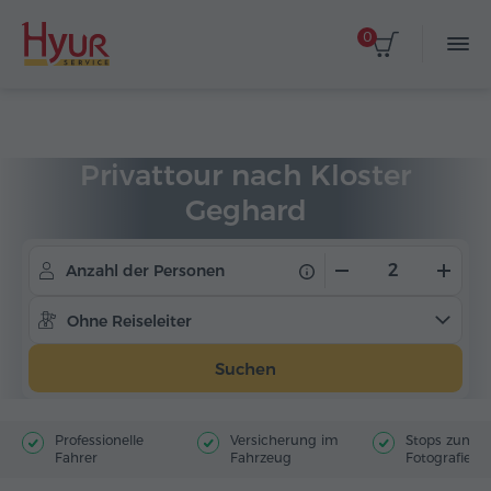
0
Startseite
Touren
Privattouren
Privattour nach Kloster
Geghard
Anzahl der Personen
Ohne Reiseleiter
Suchen
Professionelle
Versicherung im
Stops zum
Fahrer
Fahrzeug
Fotografiere