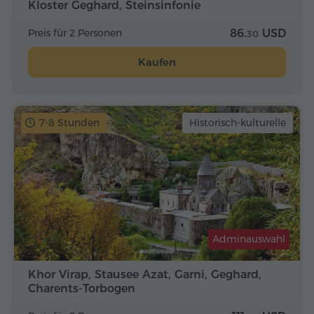
Kloster Geghard, Steinsinfonie
Preis für 2 Personen
86.
USD
30
Kaufen
7-8 Stunden
Historisch-kulturelle
Adminauswahl
Khor Virap, Stausee Azat, Garni, Geghard,
Charents-Torbogen