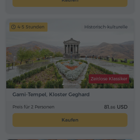
4-5 Stunden
Historisch-kulturelle
Zeitlose Klassiker
Garni-Tempel, Kloster Geghard
Preis für 2 Personen
81.
USD
86
Kaufen