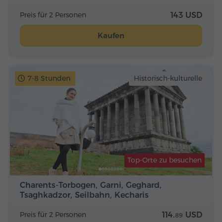
Preis für 2 Personen
143 USD
Kaufen
7-8 Stunden
Historisch-kulturelle
Top-Orte zu besuchen
Charents-Torbogen, Garni, Geghard,
Tsaghkadzor, Seilbahn, Kecharis
Preis für 2 Personen
114.
USD
89