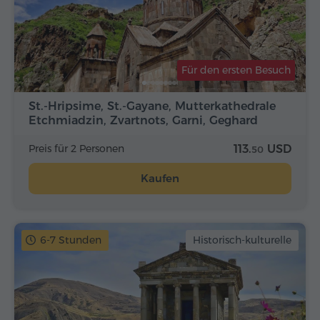
Für den ersten Besuch
St.-Hripsime, St.-Gayane, Mutterkathedrale
Etchmiadzin, Zvartnots, Garni, Geghard
Preis für 2 Personen
113.
USD
50
Kaufen
6-7 Stunden
Historisch-kulturelle