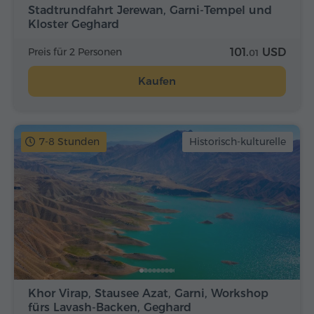
Stadtrundfahrt Jerewan, Garni-Tempel und
Kloster Geghard
Preis für 2 Personen
101.
USD
01
Kaufen
7-8 Stunden
Historisch-kulturelle
Khor Virap, Stausee Azat, Garni, Workshop
fürs Lavash-Backen, Geghard