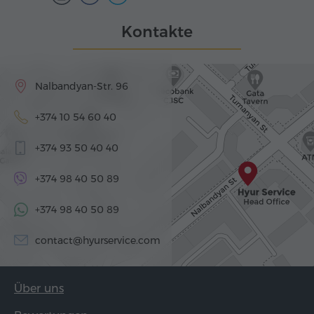
Kontakte
Nalbandyan-Str. 96
+374 10 54 60 40
+374 93 50 40 40
+374 98 40 50 89
+374 98 40 50 89
contact@hyurservice.com
Über uns