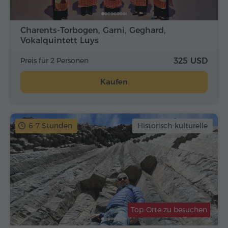
Charents-Torbogen, Garni, Geghard,
Vokalquintett Luys
Preis für 2 Personen
325 USD
Kaufen
6-7 Stunden
Historisch-kulturelle
Top-Orte zu besuchen