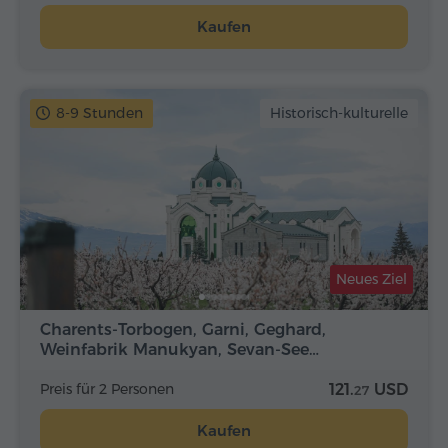
Kaufen
8-9 Stunden
Historisch-kulturelle
Neues Ziel
Charents-Torbogen, Garni, Geghard,
Weinfabrik Manukyan, Sevan-See…
Preis für 2 Personen
121.
USD
27
Kaufen