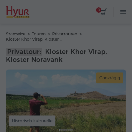
0
Startseite
Touren
Privattouren
Kloster Khor Virap, Kloster Noravank
Privattour:
Kloster Khor Virap,
Kloster Noravank
Ganztägig
Historisch-kulturelle