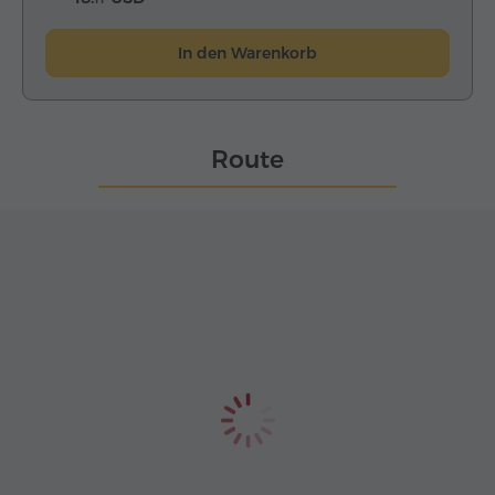
In den Warenkorb
Route