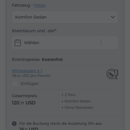
Fahrzeug –
Fotos
Komfort-Sedan
Startdatum und -zeit
Wählen
Eintrittspreise:
Kostenfrei
Mittagessen x 1
(18.
USD pro Person)
04
Einfügen
2
Pers.
Gesamtpreis
Komfort-Sedan
120.
USD
71
Ohne Reiseleiter
Für die Buchung reicht die Anzahlung 15% aus:
18.
USD
11