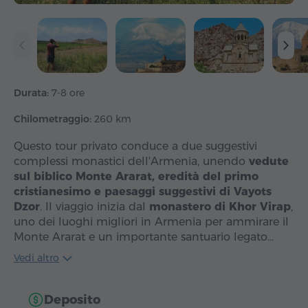
Durata:
7-8 ore
Chilometraggio:
260 km
Questo tour privato conduce a due suggestivi
complessi monastici dell'Armenia, unendo
vedute
sul biblico Monte Ararat, eredità del primo
cristianesimo e paesaggi suggestivi di Vayots
Dzor
. Il viaggio inizia dal
monastero di Khor Virap
,
uno dei luoghi migliori in Armenia per ammirare il
Monte Ararat e un importante santuario legato…
Vedi altro
Deposito