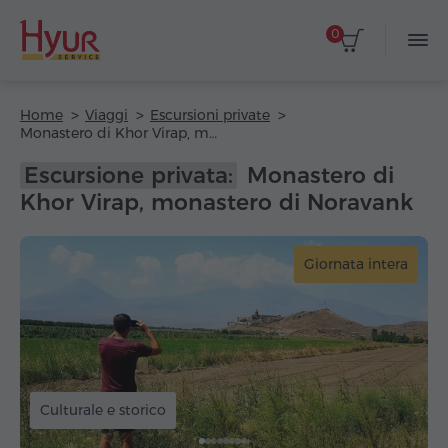
0
Home
Viaggi
Escursioni private
Monastero di Khor Virap, monastero di Noravank
Escursione privata:
Monastero di
Khor Virap, monastero di Noravank
Giornata intera
Culturale e storico