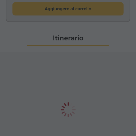
Aggiungere al carrello
Itinerario