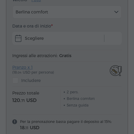
Berlina comfort
Data e ora di inizio
Scegliere
Ingressi alle attrazioni:
Gratis
Pranzo x 1
(18.
USD per persona)
04
Includere
2
pers.
Prezzo totale
Berlina comfort
120.
USD
71
Senza guida
Per la prenotazione basta pagare il deposito al 15%:
18.
USD
11