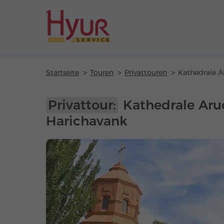
Startseite
Touren
Privattouren
Privattour:
Kathedrale Aru
Harichavank