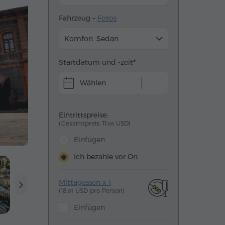
Fahrzeug –
Fotos
Komfort-Sedan
Startdatum und -zeit
Wählen
Eintrittspreise:
(Gesamtpreis: 11.
USD)
08
Einfügen
Ich bezahle vor Ort
Mittagessen x 1
(18.
USD pro Person)
01
Einfügen