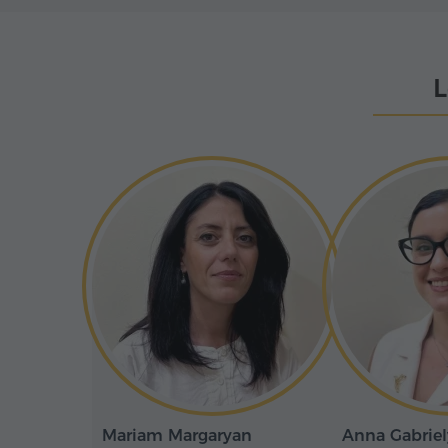
L
Mariam Margaryan
Anna Gabrie