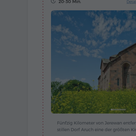
20-30 Min.
Detai
Fünfzig Kilometer von Jerewan entfer
stillen Dorf Aruch eine der größten K