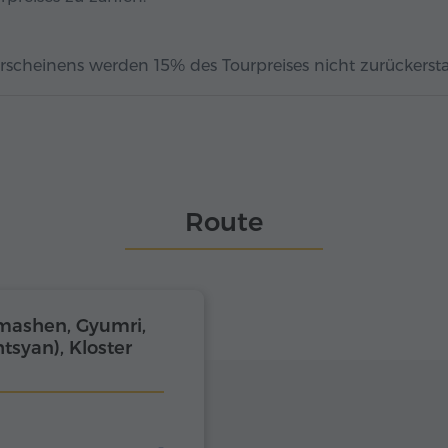
rscheinens werden 15% des Tourpreises nicht zurückerstat
Route
rmashen, Gyumri,
syan), Kloster