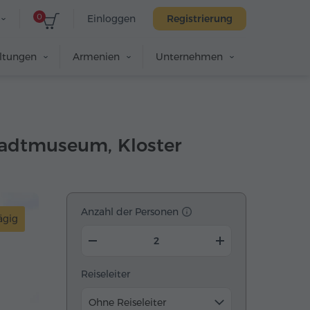
0
Einloggen
Registrierung
altungen
Armenien
Unternehmen
tadtmuseum, Kloster
Anzahl der Personen
ägig
Reiseleiter
Ohne Reiseleiter