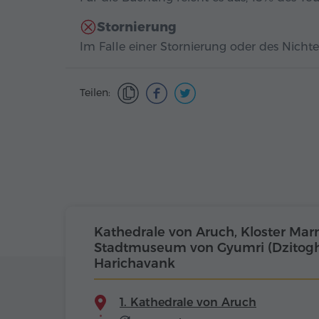
Stornierung
Im Falle einer Stornierung oder des Nichte
Teilen:
Kathedrale von Aruch, Kloster Ma
Stadtmuseum von Gyumri (Dzitoght
Harichavank
1. Kathedrale von Aruch