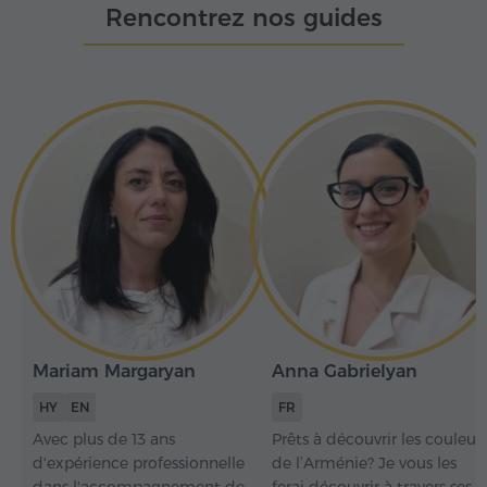
Rencontrez nos guides
Mariam Margaryan
Anna Gabrielyan
HY
EN
FR
Avec plus de 13 ans
Prêts à découvrir les couleur
d'expérience professionnelle
de l’Arménie? Je vous les
dans l'accompagnement de
ferai découvrir à travers ses