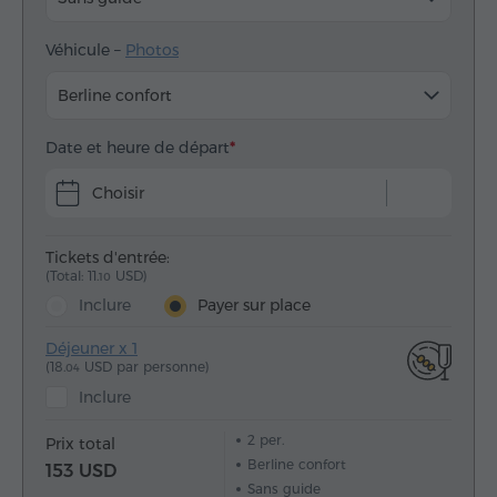
Véhicule –
Photos
Berline confort
Date et heure de départ
Choisir
Tickets d'entrée:
(Total: 11.
USD)
10
Inclure
Payer sur place
Déjeuner x 1
(18.
USD par personne)
04
Inclure
2
per.
Prix total
Berline confort
153 USD
Sans guide