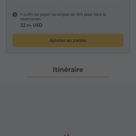
Il suffit de payer l'acompte de 15% pour faire la
réservation:
22.
USD
94
Ajouter au panier
Itinéraire