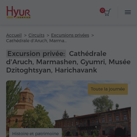
0
Accueil
Circuits
Excursions privées
Cathédrale d'Aruch, Marmashen, Gyumri, Musée Dzitoghtsyan, Harichavank
Excursion privée:
Cathédrale
d'Aruch, Marmashen, Gyumri, Musée
Dzitoghtsyan, Harichavank
Toute la journée
Histoire et patrimoine