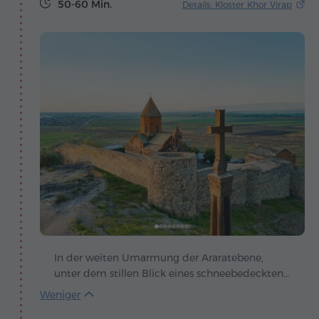
50-60 Min.
Details: Kloster Khor Virap
In der weiten Umarmung der Araratebene,
unter dem stillen Blick eines schneebedeckten
Giganten, erhebt sich Khor Virap – ein
Heiligtum, in dem Legende, Glaube und der