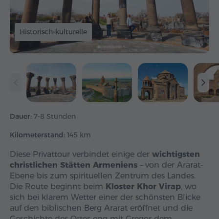
Historisch-kulturelle
Dauer:
7-8 Stunden
Kilometerstand:
145 km
Diese Privattour verbindet einige der
wichtigsten
christlichen Stätten Armeniens
– von der Ararat-
Ebene bis zum spirituellen Zentrum des Landes.
Die Route beginnt beim
Kloster Khor Virap
, wo
sich bei klarem Wetter einer der schönsten Blicke
auf den biblischen Berg Ararat eröffnet und die
Geschichte des Ortes eng mit Gregor dem