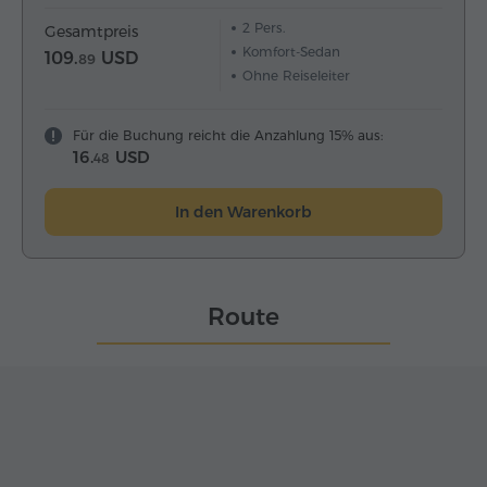
2
Pers.
Gesamtpreis
Komfort-Sedan
109.
USD
89
Ohne Reiseleiter
Für die Buchung reicht die Anzahlung 15% aus:
16.
USD
48
In den Warenkorb
Route