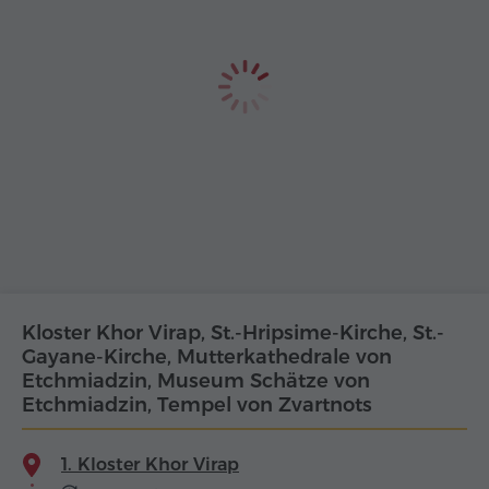
Kloster Khor Virap, St.-Hripsime-Kirche, St.-
Gayane-Kirche, Mutterkathedrale von
Etchmiadzin, Museum Schätze von
Etchmiadzin, Tempel von Zvartnots
1. Kloster Khor Virap