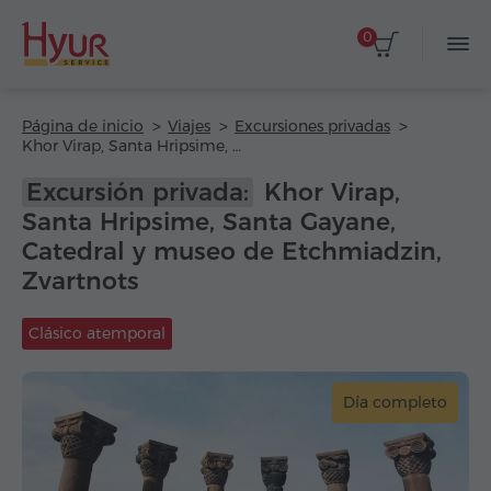
0
Página de inicio
Viajes
Excursiones privadas
Khor Virap, Santa Hripsime, Santa Gayane, Catedral y museo de Etchmiadzin, Zvartnots
Excursión privada:
Khor Virap,
Santa Hripsime, Santa Gayane,
Catedral y museo de Etchmiadzin,
Zvartnots
Clásico atemporal
Día completo