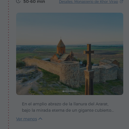
50-60 min
Detalles: Monasterio de Khor Virap
En el amplio abrazo de la llanura del Ararat,
bajo la mirada eterna de un gigante cubierto
de nieve, se alza Khor Virap – un santuario
donde la leyenda, la fe y el latido de Armenia se