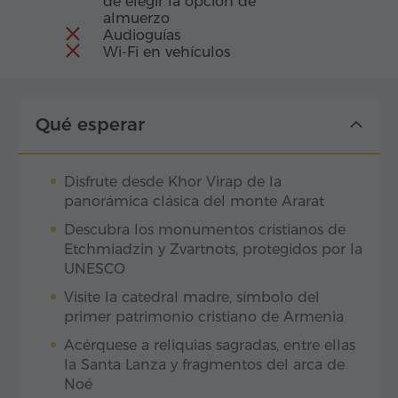
de elegir la opción de
almuerzo
Audioguías
Wi-Fi en vehículos
Qué esperar
Disfrute desde Khor Virap de la
panorámica clásica del monte Ararat
Descubra los monumentos cristianos de
Etchmiadzin y Zvartnots, protegidos por la
UNESCO
Visite la catedral madre, símbolo del
primer patrimonio cristiano de Armenia
Acérquese a reliquias sagradas, entre ellas
la Santa Lanza y fragmentos del arca de
Noé