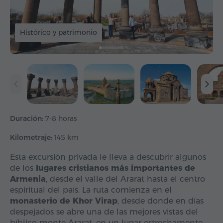
Histórico y patrimonio
Duración:
7-8 horas
Kilometraje:
145 km
Esta excursión privada le lleva a descubrir algunos
de los
lugares cristianos más importantes de
Armenia
, desde el valle del Ararat hasta el centro
espiritual del país. La ruta comienza en el
monasterio de Khor Virap
, desde donde en días
despejados se abre una de las mejores vistas del
bíblico monte Ararat, en un lugar estrechamente…