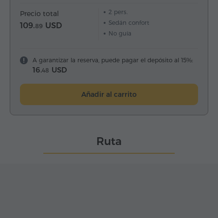
2
pers.
Precio total
Sedán confort
109.
USD
89
No guía
A garantizar la reserva, puede pagar el depósito al 15%:
16.
USD
48
Añadir al carrito
Ruta