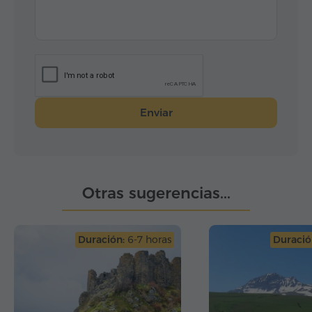
Enviar
Otras sugerencias...
Duración:
6-7 horas
Duració