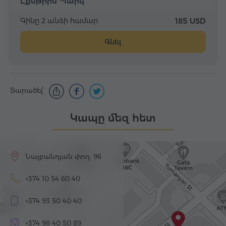
Էքսթրիմ Պարկ
Գինը 2 անձի համար
185 USD
Գնել
Տարածել՝
Կապը մեզ հետ
Նալբանդյան փող. 96
+374 10 54 60 40
+374 93 50 40 40
+374 98 40 50 89